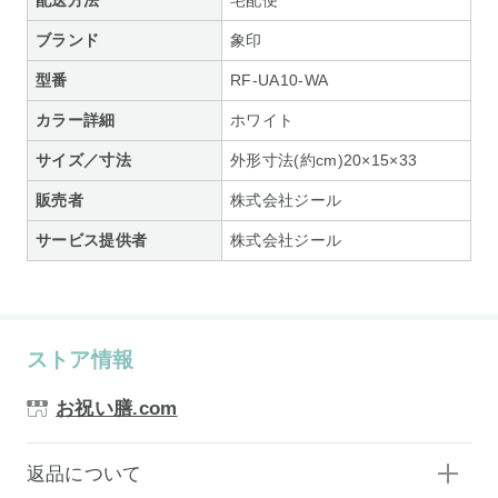
ブランド
象印
型番
RF-UA10-WA
カラー詳細
ホワイト
サイズ／寸法
外形寸法(約cm)20×15×33
販売者
株式会社ジール
サービス提供者
株式会社ジール
ストア情報
お祝い膳.com
返品について