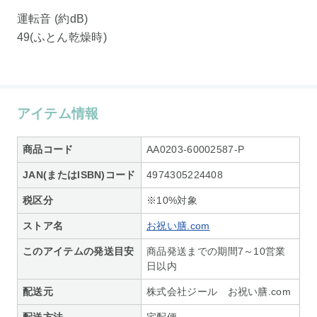
運転音 (約dB)
49(ふとん乾燥時)
アイテム情報
商品コード
AA0203-60002587-P
JAN(またはISBN)コード
4974305224408
税区分
※10%対象
ストア名
お祝い膳.com
このアイテムの発送目安
商品発送までの期間7～10営業
日以内
配送元
株式会社ジール お祝い膳.com
配送方法
宅配便