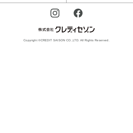
Copyright ©CREDIT SAISON CO.,LTD. All Rights Reserved.