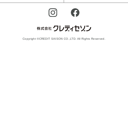
Copyright ©CREDIT SAISON CO.,LTD. All Rights Reserved.