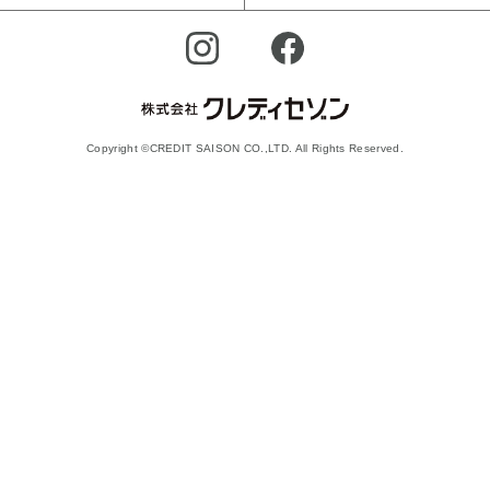
Copyright ©CREDIT SAISON CO.,LTD. All Rights Reserved.