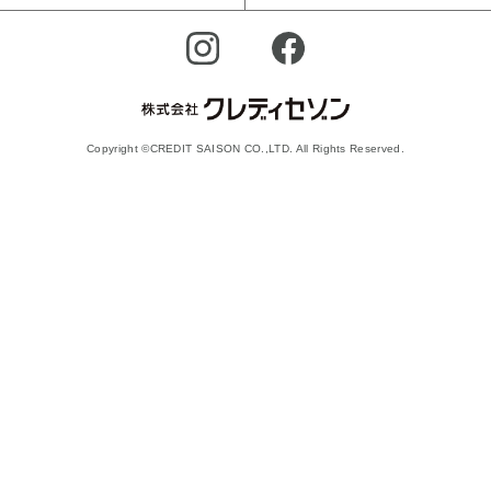
Copyright ©CREDIT SAISON CO.,LTD. All Rights Reserved.