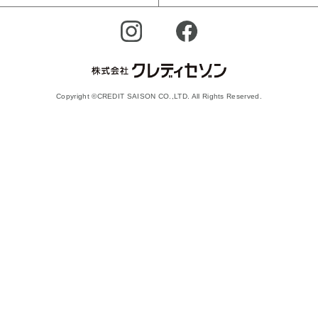
Copyright ©CREDIT SAISON CO.,LTD. All Rights Reserved.