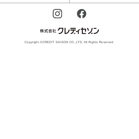
Copyright ©CREDIT SAISON CO.,LTD. All Rights Reserved.