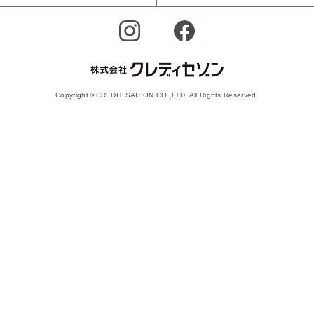
Copyright ©CREDIT SAISON CO.,LTD. All Rights Reserved.