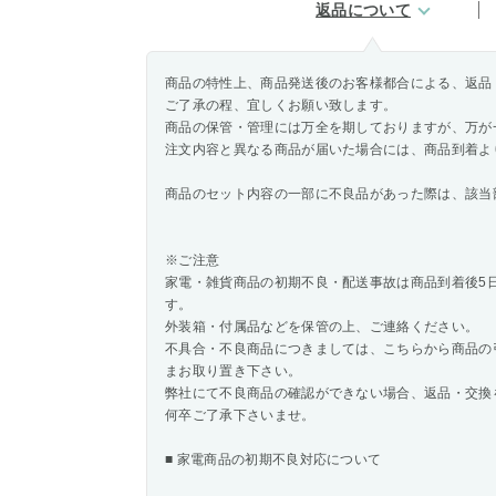
返品について
商品の特性上、商品発送後のお客様都合による、返品
ご了承の程、宜しくお願い致します。
商品の保管・管理には万全を期しておりますが、万が
注文内容と異なる商品が届いた場合には、商品到着よ
商品のセット内容の一部に不良品があった際は、該当
※ご注意
家電・雑貨商品の初期不良・配送事故は商品到着後5
す。
外装箱・付属品などを保管の上、ご連絡ください。
不具合・不良商品につきましては、こちらから商品の
まお取り置き下さい。
弊社にて不良商品の確認ができない場合、返品・交換
何卒ご了承下さいませ。
■ 家電商品の初期不良対応について