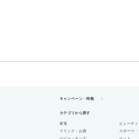
キャンペーン・特集
カテゴリから探す
家電
ビューティ
ドリンク・お酒
スポーツ・
ベビー・キッズ
ペット