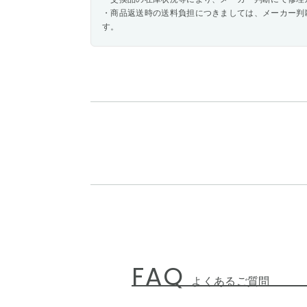
・商品返送時の送料負担につきましては、メーカー判
す。
FAQ
よくあるご質問