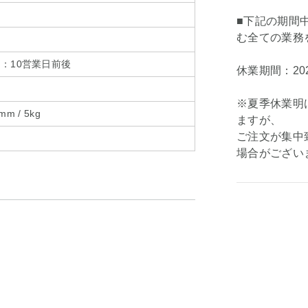
■下記の期間
む全ての業務
：10営業日前後
休業期間：202
※夏季休業明
m / 5kg
ますが、
ご注文が集中
場合がござい