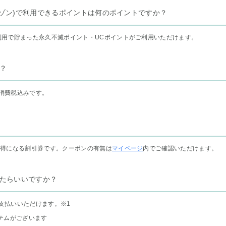
リー セゾン)で利用できるポイントは何のポイントですか？
利用で貯まった永久不滅ポイント・UCポイントがご利用いただけます。
？
消費税込みです。
お得になる割引券です。クーポンの有無は
マイページ
内でご確認いただけます。
たらいいですか？
支払いいただけます。
※1
テムがございます