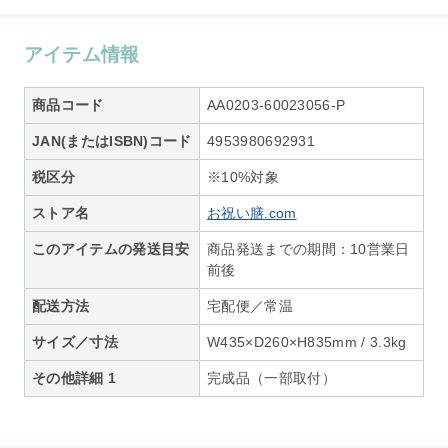
アイテム情報
商品コード
AA0203-60023056-P
JAN(またはISBN)コード
4953980692931
税区分
※10%対象
ストア名
お祝い膳.com
このアイテムの発送目安
商品発送までの期間：10営業日
前後
配送方法
宅配便／常温
サイズ／寸法
W435×D260×H835mm / 3.3kg
その他詳細 1
完成品（一部取付）