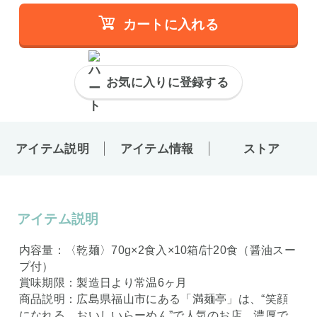
カートに入れる
お気に入りに登録する
アイテム説明
アイテム情報
ストア
アイテム説明
内容量：〈乾麺〉70g×2食入×10箱/計20食（醤油スー
プ付）
賞味期限：製造日より常温6ヶ月
商品説明：広島県福山市にある「満麺亭」は、“笑顔
になれる、おいしいらーめん”で人気のお店。濃厚で