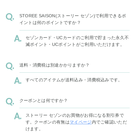
STOREE SAISON(ストーリー セゾン)で利用できるポ
イントは何のポイントですか？
セゾンカード・UCカードのご利用で貯まった永久不
滅ポイント・UCポイントがご利用いただけます。
送料・消費税は別途かかりますか？
すべてのアイテムが送料込み・消費税込みです。
クーポンとは何ですか？
ストーリー セゾンのお買物がお得になる割引券で
す。クーポンの有無は
マイページ
内でご確認いただ
けます。