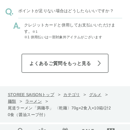
ポイントが足りない場合はどうしたらいいですか？
クレジットカードと併用してお支払いいただけま
す。
※1
※1 併用払いは一部対象外アイテムがございます
よくあるご質問をもっと見る
STOREE SAISONトップ
カテゴリ
グルメ
麺類
ラーメン
尾道ラーメン「満麺亭」 〈乾麺〉70g×2食入×10箱/計2
0食（醤油スープ付）