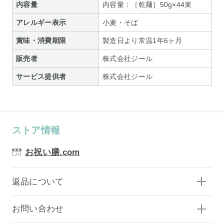
内容量
内容量：［乾麺］50g×44束
アレルギー表示
小麦・そば
賞味・消費期限
製造日より常温1年6ヶ月
販売者
株式会社ジール
サービス提供者
株式会社ジール
ストア情報
お祝い膳.com
返品について
お問い合わせ