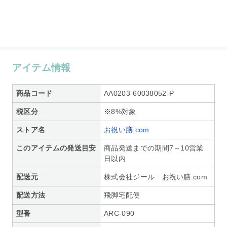
アイテム情報
商品コード
AA0203-60038052-P
税区分
※8%対象
ストア名
お祝い膳.com
このアイテムの発送目安
商品発送までの期間7～10営業
日以内
配送元
株式会社ジール お祝い膳.com
配送方法
飛脚宅配便
型番
ARC-090