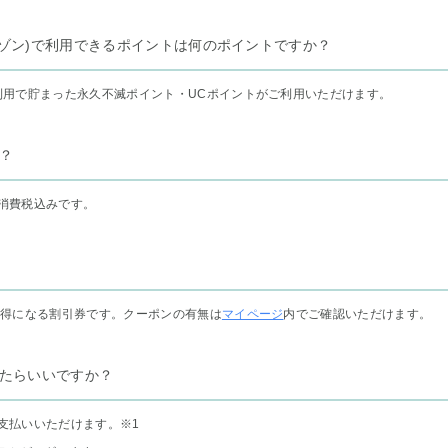
リー セゾン)で利用できるポイントは何のポイントですか？
利用で貯まった永久不滅ポイント・UCポイントがご利用いただけます。
？
消費税込みです。
お得になる割引券です。クーポンの有無は
マイページ
内でご確認いただけます。
たらいいですか？
支払いいただけます。
※1