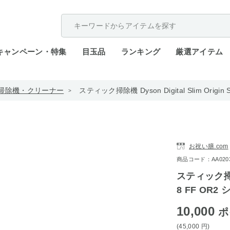
配送遅延が発生しております。
キャンペーン・特集
目玉品
ランキング
厳選アイテム
掃除機・クリーナー
スティック掃除機 Dyson Digital Slim Origi
お祝い膳.com
商品コード：AA0203-
スティック掃除機 
8 FF OR2
10,000
ポ
(45,000
円
)