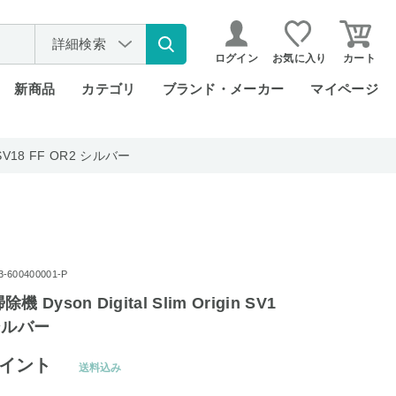
詳細検索
ログイン
お気に入り
カート
新商品
カテゴリ
ブランド・メーカー
マイページ
n SV18 FF OR2 シルバー
600400001-P
Dyson Digital Slim Origin SV1
 シルバー
イント
送料込み