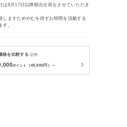
けは8月17日以降順次出荷をさせていただき
致しますためやむを得ずお時間を頂戴する
ます。
価格を比較する
(2)件
0,000
（45,000円）～
ポイント