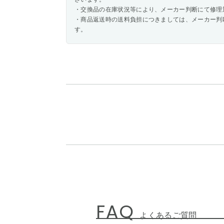
・交換品の在庫状況等により、メーカー判断にて修理
・商品返送時の送料負担につきましては、メーカー判
す。
FAQ
よくあるご質問