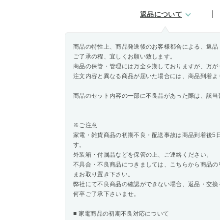
返品について
商品の特性上、商品発送後のお客様都合による、返品
ご了承の程、宜しくお願い致します。
商品の保管・管理には万全を期しておりますが、万が
注文内容と異なる商品が届いた場合には、商品到着よ
商品のセット内容の一部に不良品があった際は、該当
※ご注意
家電・雑貨商品の初期不良・配送事故は商品到着後5
す。
外装箱・付属品などを保管の上、ご連絡ください。
不具合・不良商品につきましては、こちらから商品の
まお取り置き下さい。
弊社にて不良商品の確認ができない場合、返品・交換
何卒ご了承下さいませ。
■ 家電商品の初期不良対応について