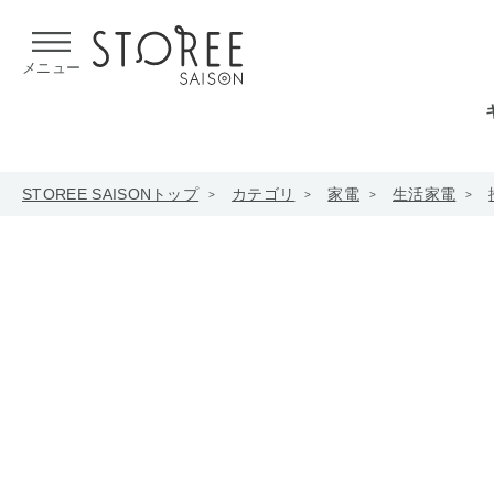
【熊本県での地震による影響について】
令和8年熊本地震による
メニュー
STOREE SAISONトップ
カテゴリ
家電
生活家電