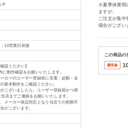
1-P
※夏季休業明
ますが、
ご注文が集中
場合がござい
：10営業日前後
この商品の
1
最安値
ご確認ください】
内に動作確認をお願いいたします。
メーカーのユーザー登録前に充電・起動・走
どの基本動作をご確認ください。
点がございましたら、ユーザー登録前かつ商
に当店までご連絡をお願いいたします。
は、メーカー保証対応となり当店での初期不
場合がございます。