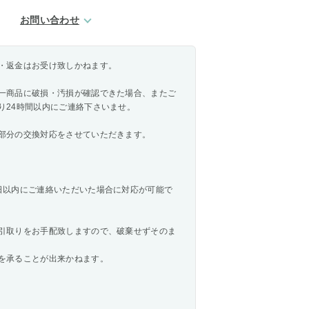
お問い合わせ
・返金はお受け致しかねます。
一商品に破損・汚損が確認できた場合、またご
り24時間以内にご連絡下さいませ。
部分の交換対応をさせていただきます。
日以内にご連絡いただいた場合に対応が可能で
引取りをお手配致しますので、破棄せずそのま
を承ることが出来かねます。