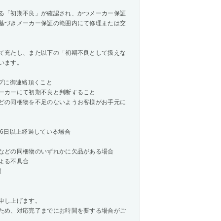
る「初期不良」が確認され、かつメーカー保証
基づきメーカー保証の範囲内にて修理または交
て充たし、また以下の「初期不良として扱えな
います。
プに御連絡頂くこと
ーカーにて初期不良と判断すること
どの同梱物を不足のないようお客様がお手元に
6日以上経過している場合
などの同梱物のいずれかに欠品がある場合
よる不具合
題
申し上げます。
ため、対応完了までにお時間を要する場合がご