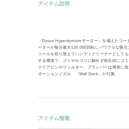
アイテム説明
「Dyson Hyperdymiumモーター」を備
ーターが毎分最大120,000回転しパワフルな吸
ツールを切り替えてハンディクリーナーとしても
する構造で、ゴミやホコリに触れず衛生的にゴミ
クリアビンやフィルター、ブラシバーは簡単に取
ネーションノズル、「Wall Dock」が付属。
アイテム情報