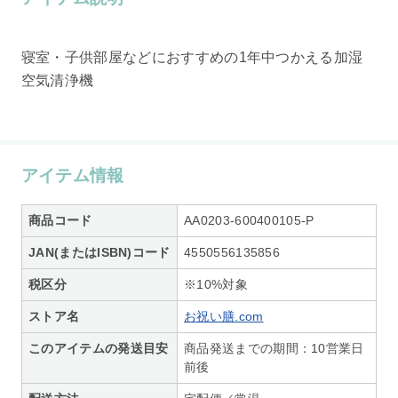
寝室・子供部屋などにおすすめの1年中つかえる加湿
空気清浄機
アイテム情報
商品コード
AA0203-600400105-P
JAN(またはISBN)コード
4550556135856
税区分
※10%対象
ストア名
お祝い膳.com
このアイテムの発送目安
商品発送までの期間：10営業日
前後