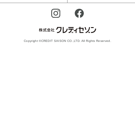
Copyright ©CREDIT SAISON CO.,LTD. All Rights Reserved.