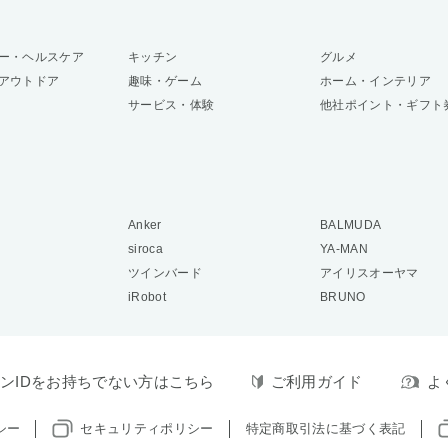
ー・ヘルスケア
キッチン
グルメ
アウトドア
趣味・ゲーム
ホーム・インテリア
サービス・体験
他社ポイント・ギフト
Anker
BALMUDA
siroca
YA-MAN
ツインバード
アイリスオーヤマ
iRobot
BRUNO
ンIDをお持ちでない方はこちら
ご利用ガイド
よ
シー
セキュリティポリシー
特定商取引法に基づく表記