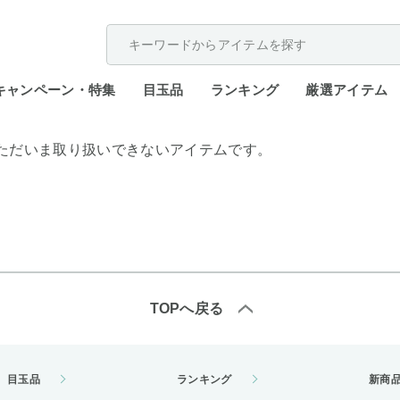
配送遅延が発生しております。
キャンペーン・特集
目玉品
ランキング
厳選アイテム
ただいま取り扱いできないアイテムです。
TOPへ戻る
目玉品
ランキング
新商