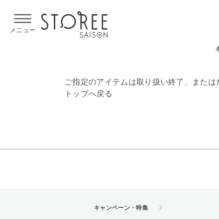
【熊本県での地震による影響について】
令和8年熊本地震による
メニュー
ご指定のアイテムは取り扱い終了、または
トップへ戻る
キャンペーン・特集