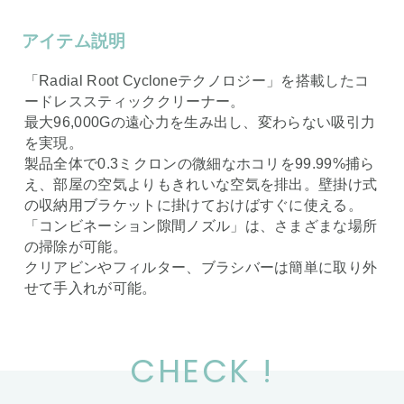
アイテム説明
「Radial Root Cycloneテクノロジー」を搭載したコ
ードレススティッククリーナー。
最大96,000Gの遠心力を生み出し、変わらない吸引力
を実現。
製品全体で0.3ミクロンの微細なホコリを99.99%捕ら
え、部屋の空気よりもきれいな空気を排出。壁掛け式
の収納用ブラケットに掛けておけばすぐに使える。
「コンビネーション隙間ノズル」は、さまざまな場所
の掃除が可能。
クリアビンやフィルター、ブラシバーは簡単に取り外
せて手入れが可能。
CHECK !