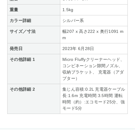
重量
1.5kg
カラー詳細
シルバー系
サイズ／寸法
幅207 x 高さ222 x 奥行1091 m
m
発売日
2023年 6月28日
その他詳細 1
Micro Fluffyクリーナーヘッド、
コンビネーション隙間ノズル、
収納ブラケット、 充電器（アダ
プター）
その他詳細 2
集じん容積:0.2L 充電器ケーブル
長:1.6m 充電時間:3.5時間 運転
時間（約）:エコモード25分、強
モード5分