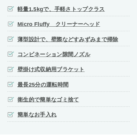
軽量1.5kgで、手軽さトップクラス
Micro Fluffy クリーナーヘッド
薄型設計で、壁際などすみずみまで掃除
コンビネーション隙間ノズル
壁掛け式収納用ブラケット
最長25分の運転時間
衛生的で簡単なゴミ捨て
簡単なお手入れ