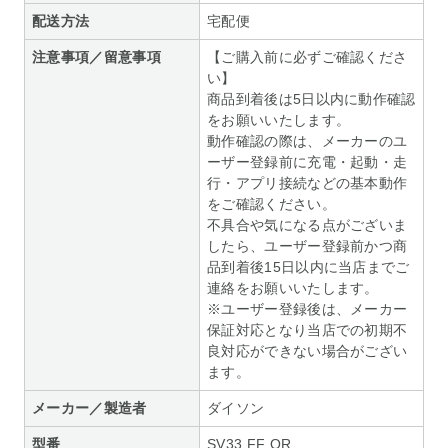
配送方法
宅配便
注意事項／留意事項
【ご購入前に必ずご確認くださ
い】
商品到着後は5日以内に動作確認
をお願いいたします。
動作確認の際は、メーカーのユ
ーザー登録前に充電・起動・走
行・アプリ接続などの基本動作
をご確認ください。
不具合や気になる点がございま
したら、ユーザー登録前かつ商
品到着後15日以内に当店までご
連絡をお願いいたします。
※ユーザー登録後は、メーカー
保証対応となり当店での初期不
良対応ができない場合がござい
ます。
メーカー／製造者
ダイソン
型番
SV33 FF OR