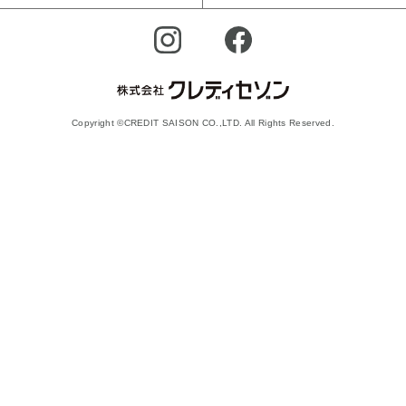
Copyright ©CREDIT SAISON CO.,LTD. All Rights Reserved.