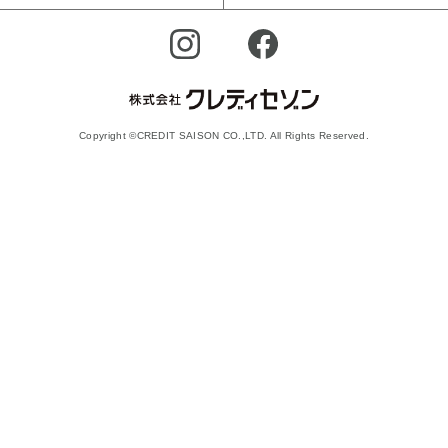
Copyright ©CREDIT SAISON CO.,LTD. All Rights Reserved.