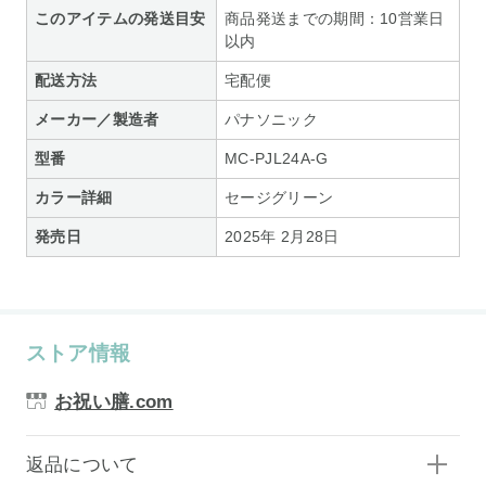
このアイテムの発送目安
商品発送までの期間：10営業日
以内
配送方法
宅配便
メーカー／製造者
パナソニック
型番
MC-PJL24A-G
カラー詳細
セージグリーン
発売日
2025年 2月28日
ストア情報
お祝い膳.com
返品について