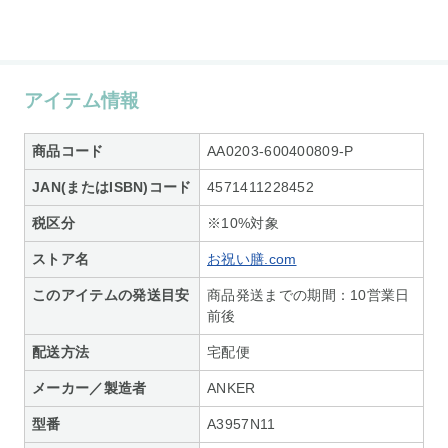
アイテム情報
商品コード
AA0203-600400809-P
JAN(またはISBN)コード
4571411228452
税区分
※10%対象
ストア名
お祝い膳.com
このアイテムの発送目安
商品発送までの期間：10営業日
前後
配送方法
宅配便
メーカー／製造者
ANKER
型番
A3957N11