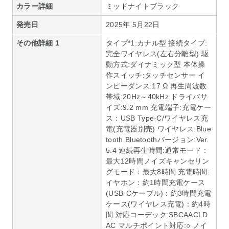
カラー詳細
ミッドナイトブラック
発売日
2025年 5月22日
その他詳細 1
タイプ*1:カナル型 接続タイプ:
完全ワイヤレス(左右分離型) 駆
動方式:ダイナミック型 本体操
作スイッチ:タッチセンサー イ
ンピーダンス:17 Ω 再生周波数
帯域:20Hz～40kHz ドライバサ
イズ:9.2 mm 充電端子:充電ケー
ス：USB Type-C/ワイヤレス充
電(充電器別売) ワイヤレス:Blue
tooth Bluetoothバージョン:Ver.
5.4 連続再生時間:通常モード：
最大12時間ノイズキャンセリン
グモード：最大8時間 充電時間:
イヤホン：約1時間充電ケース
(USB-Cケーブル)：約3時間充電
ケース(ワイヤレス充電)：約4時
間 対応コーデック:SBCAACLD
AC マルチポイント対応:○ ノイ