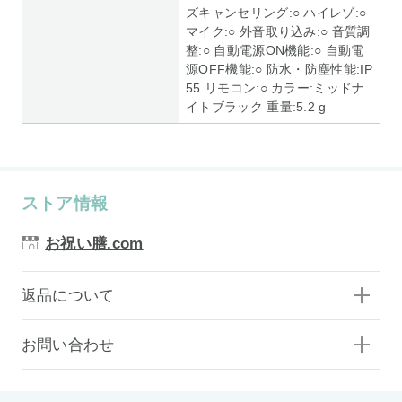
ズキャンセリング:○ ハイレゾ:○
マイク:○ 外音取り込み:○ 音質調
整:○ 自動電源ON機能:○ 自動電
源OFF機能:○ 防水・防塵性能:IP
55 リモコン:○ カラー:ミッドナ
イトブラック 重量:5.2 g
ストア情報
お祝い膳.com
返品について
お問い合わせ