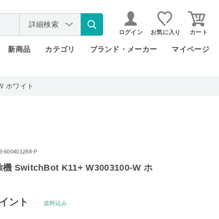
詳細検索
ログイン
お気に入り
カート
新商品
カテゴリ
ブランド・メーカー
マイページ
0-W ホワイト
600401288-P
SwitchBot K11+ W3003100-W ホ
イント
送料込み