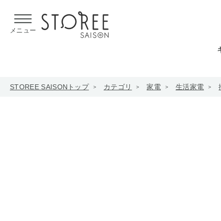
【熊本県での地震による影響について】
令和8年熊本地震による
メニュー
STOREE SAISONトップ
カテゴリ
家電
生活家電