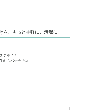
拭きを、もっと手軽に、清潔に。
ままポイ！
生面もバッチリ◎