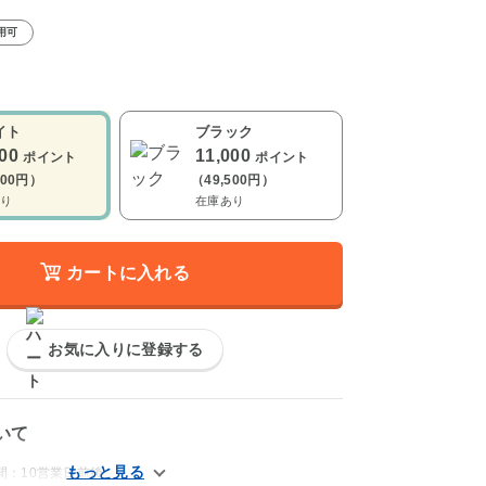
用可
イト
ブラック
800
11,000
ポイント
ポイント
600円）
（49,500円）
り
在庫あり
カートに入れる
お気に入りに登録する
いて
間：10営業日前後