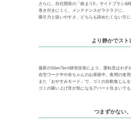
さらに、自社開発の「絡まり0」サイドブラシ&
巻き付きにくく、メンテナンスがラクラクに。
吸引力と扱いやすさ、どちらも諦めたくない方に
より静かでスト
最新のSilenTech静音技術により、運転音はわず
在宅ワーク中や赤ちゃんのお昼寝中、夜間の使用
また「おやすみモード」で、ゴミの自動集じんを
ゴミの吸い上げ音が気になるアパート住まいでも
つまずかない