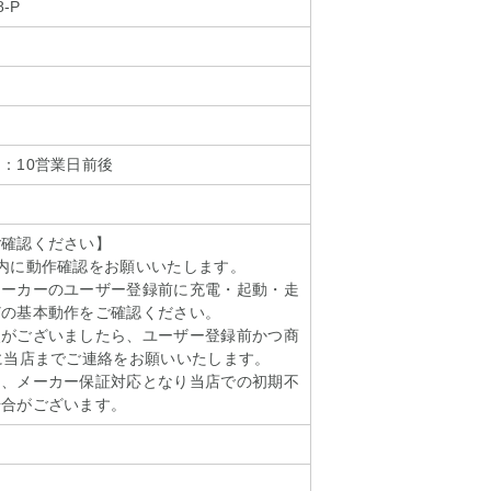
8-P
：10営業日前後
ご確認ください】
内に動作確認をお願いいたします。
メーカーのユーザー登録前に充電・起動・走
どの基本動作をご確認ください。
点がございましたら、ユーザー登録前かつ商
に当店までご連絡をお願いいたします。
は、メーカー保証対応となり当店での初期不
場合がございます。