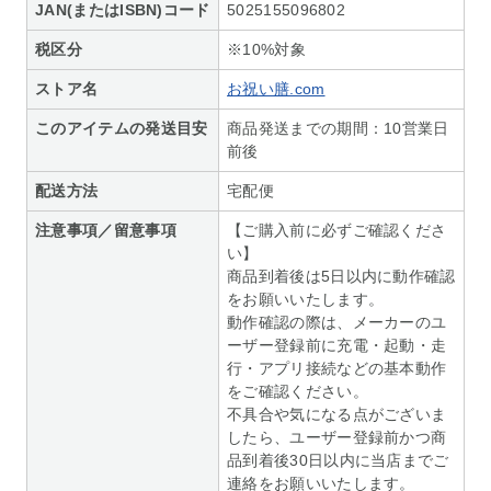
JAN(またはISBN)コード
5025155096802
税区分
※10%対象
ストア名
お祝い膳.com
このアイテムの発送目安
商品発送までの期間：10営業日
前後
配送方法
宅配便
注意事項／留意事項
【ご購入前に必ずご確認くださ
い】
商品到着後は5日以内に動作確認
をお願いいたします。
動作確認の際は、メーカーのユ
ーザー登録前に充電・起動・走
行・アプリ接続などの基本動作
をご確認ください。
不具合や気になる点がございま
したら、ユーザー登録前かつ商
品到着後30日以内に当店までご
連絡をお願いいたします。