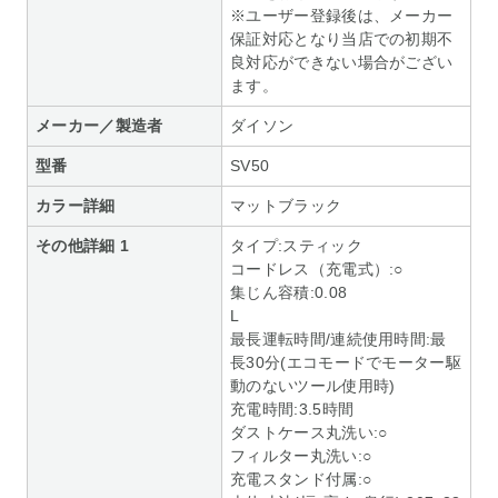
※ユーザー登録後は、メーカー
保証対応となり当店での初期不
良対応ができない場合がござい
ます。
メーカー／製造者
ダイソン
型番
SV50
カラー詳細
マットブラック
その他詳細 1
タイプ:スティック
コードレス（充電式）:○
集じん容積:0.08
L
最長運転時間/連続使用時間:最
長30分(エコモードでモーター駆
動のないツール使用時)
充電時間:3.5時間
ダストケース丸洗い:○
フィルター丸洗い:○
充電スタンド付属:○