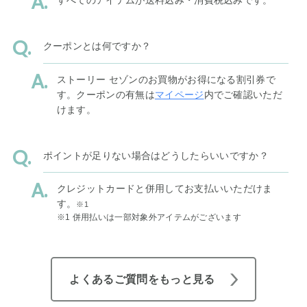
すべてのアイテムが送料込み・消費税込みです。
クーポンとは何ですか？
ストーリー セゾンのお買物がお得になる割引券で
す。クーポンの有無は
マイページ
内でご確認いただ
けます。
ポイントが足りない場合はどうしたらいいですか？
クレジットカードと併用してお支払いいただけま
す。
※1
※1 併用払いは一部対象外アイテムがございます
よくあるご質問をもっと見る