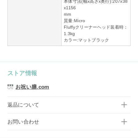
本体寸法(幅x高さx奥行):207x38
x1156
mm
質量:Micro
Fluffyクリーナーヘッド装着時：
1.3kg
カラー:マットブラック
ストア情報
お祝い膳.com
返品について
お問い合わせ