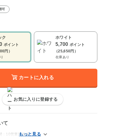
用可
ック
ホワイト
00
5,700
ポイント
ポイント
500円）
（25,650円）
り
在庫あり
カートに入れる
お気に入りに登録する
いて
間：10営業日前後