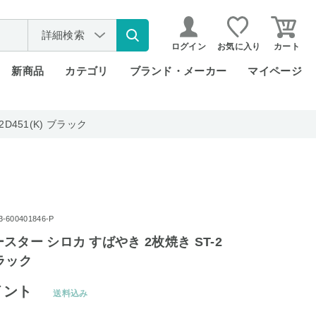
詳細検索
ログイン
お気に入り
カート
新商品
カテゴリ
ブランド・メーカー
マイページ
D451(K) ブラック
600401846-P
スター シロカ すばやき 2枚焼き ST-2
ブラック
イント
送料込み