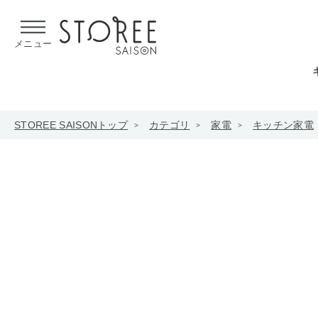
【熊本県での地震による影響について】
令和8年熊本地震による
メニュー
STOREE SAISONトップ
カテゴリ
家電
キッチン家電