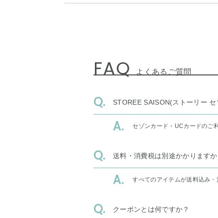
FAQ
よくあるご質問
STOREE SAISON(ストー
セゾンカード・UCカードのご
送料・消費税は別途かかりますか
すべてのアイテムが送料込み・
クーポンとは何ですか？