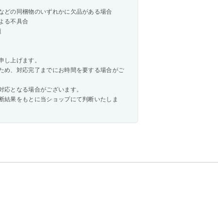
などの同梱物のいずれかに欠品がある場合
よる不具合
題
申し上げます。
ため、対応完了までにお時間を要する場合がご
対応となる場合がございます。
断結果をもとに当ショップにて判断いたしま