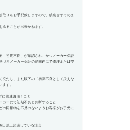
引取りをお手配致しますので、破棄せずそのま
を承ることが出来かねます。
る「初期不良」が確認され、かつメーカー保証
基づきメーカー保証の範囲内にて修理または交
て充たし、また以下の「初期不良として扱えな
います。
プに御連絡頂くこと
ーカーにて初期不良と判断すること
どの同梱物を不足のないようお客様がお手元に
6日以上経過している場合