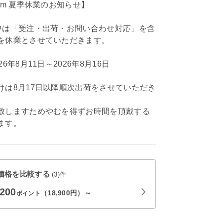
om 夏季休業のお知らせ】
中は「受注・出荷・お問い合わせ対応」を含
を休業とさせていただきます。
6年8月11日～2026年8月16日
けは8月17日以降順次出荷をさせていただき
致しますためやむを得ずお時間を頂戴する
ます。
価格を比較する
(3)件
,200
（18,900円）～
ポイント