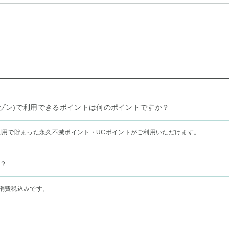
リー セゾン)で利用できるポイントは何のポイントですか？
利用で貯まった永久不滅ポイント・UCポイントがご利用いただけます。
？
消費税込みです。