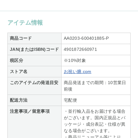
アイテム情報
商品コード
AA0203-600401885-P
JAN(またはISBN)コード
4901872660971
税区分
※10%対象
ストア名
お祝い膳.com
このアイテムの発送目安
商品発送までの期間：10営業日
前後
配送方法
宅配便
注意事項／留意事項
・並行輸入品をお届けする場合
がございます。国内正規品とパ
ッケージ・成分表記・仕様が異
なる場合がございます。
・商品リニューアル等により、