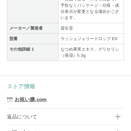
予告なくパッケージ・仕様・成
分表示が変更となる場合がござ
います。
メーカー／製造者
資生堂
型番
ラッシュジェリードロップ EX
その他詳細 1
なつめ果実エキス、グリセリン
（保湿）5.3g
ストア情報
お祝い膳.com
返品について