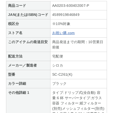
商品コード
AA0203-600402007-P
JAN(またはISBN)コード
4589919846849
税区分
※10%対象
ストア名
お祝い膳.com
このアイテムの発送目安
商品発送までの期間：10営業日
前後
配送方法
宅配便
メーカー／製造者
シロカ
型番
SC-C261(K)
カラー詳細
ブラック
その他詳細 1
タイプ:ドリップ式(全自動) 容
量:6 杯 サーバータイプ:ガラス
容器 フィルター:紙フィルター
(別売)メッシュフィルター(別売)