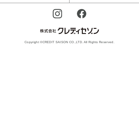
Copyright ©CREDIT SAISON CO.,LTD. All Rights Reserved.