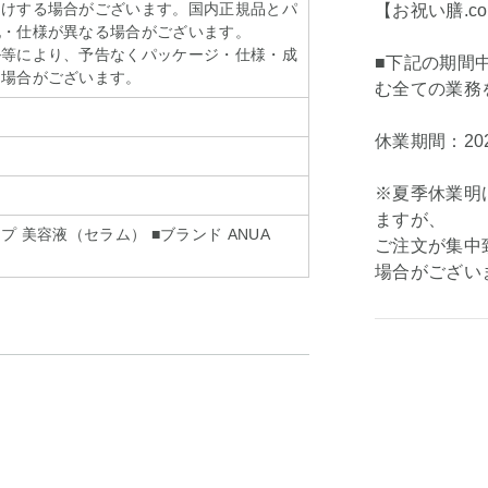
届けする場合がございます。国内正規品とパ
【お祝い膳.c
記・仕様が異なる場合がございます。
ル等により、予告なくパッケージ・仕様・成
■下記の期間
る場合がございます。
む全ての業務
休業期間：202
※夏季休業明
ますが、
タイプ 美容液（セラム） ■ブランド ANUA
ご注文が集中
場合がござい