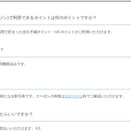
リー セゾン)で利用できるポイントは何のポイントですか？
利用で貯まった永久不滅ポイント・UCポイントがご利用いただけます。
？
消費税込みです。
お得になる割引券です。クーポンの有無は
マイページ
内でご確認いただけます。
たらいいですか？
支払いいただけます。
※1