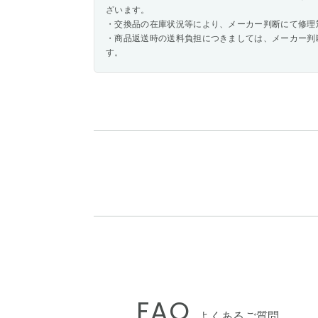
ざいます。
・交換品の在庫状況等により、メーカー判断にて修理
・商品返送時の送料負担につきましては、メーカー判
す。
FAQ
よくあるご質問