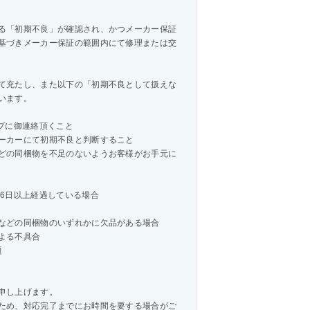
る「初期不良」が確認され、かつメーカー保証
基づきメーカー保証の範囲内にて修理または交
て充たし、また以下の「初期不良として扱えな
います。
プに御連絡頂くこと
ーカーにて初期不良と判断すること
どの同梱物を不足のないようお客様がお手元に
6日以上経過している場合
などの同梱物のいずれかに欠品がある場合
よる不具合
題
申し上げます。
ため、対応完了までにお時間を要する場合がご