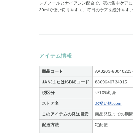
レチノールとナイアシン配合で、夜の集中ケアに
30mlで使い切りやすく、毎日のケアを続けやす
アイテム情報
商品コード
AA0203-60040223
JAN(またはISBN)コード
8809640734915
税区分
※10%対象
ストア名
お祝い膳.com
このアイテムの発送目安
商品発送までの期間
配送方法
宅配便