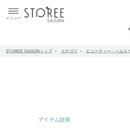
【熊本県での地震による影響について】
令和8年熊本地震による
メニュー
STOREE SAISONトップ
カテゴリ
ビューティー・ヘルス
アイテム説明