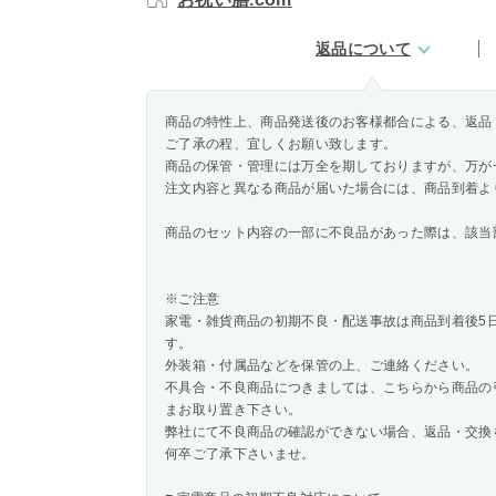
返品について
商品の特性上、商品発送後のお客様都合による、返品
ご了承の程、宜しくお願い致します。
商品の保管・管理には万全を期しておりますが、万が
注文内容と異なる商品が届いた場合には、商品到着よ
商品のセット内容の一部に不良品があった際は、該当
※ご注意
家電・雑貨商品の初期不良・配送事故は商品到着後5
す。
外装箱・付属品などを保管の上、ご連絡ください。
不具合・不良商品につきましては、こちらから商品の
まお取り置き下さい。
弊社にて不良商品の確認ができない場合、返品・交換
何卒ご了承下さいませ。