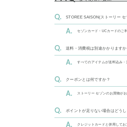
STOREE SAISON(ストー
セゾンカード・UCカードのご
送料・消費税は別途かかりますか
すべてのアイテムが送料込み・
クーポンとは何ですか？
ストーリー セゾンのお買物が
ポイントが足りない場合はどうし
クレジットカードと併用してお