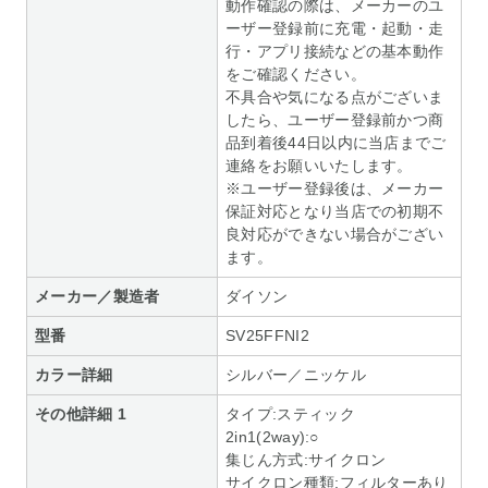
動作確認の際は、メーカーのユ
ーザー登録前に充電・起動・走
行・アプリ接続などの基本動作
をご確認ください。
不具合や気になる点がございま
したら、ユーザー登録前かつ商
品到着後44日以内に当店までご
連絡をお願いいたします。
※ユーザー登録後は、メーカー
保証対応となり当店での初期不
良対応ができない場合がござい
ます。
メーカー／製造者
ダイソン
型番
SV25FFNI2
カラー詳細
シルバー／ニッケル
その他詳細 1
タイプ:スティック
2in1(2way):○
集じん方式:サイクロン
サイクロン種類:フィルターあり