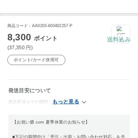
商品コード：AA0203-600402257-P
8,300
ポイント
送料込み
(37,350
円
)
ポイント/カード併用可
発送目安について
商品発送までの期間：10営業日前後
【お祝い膳.com 夏季休業のお知らせ】
■下記の期間中は「受注・出荷・お問い合わせ対応」を含