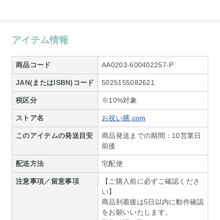
アイテム情報
商品コード
AA0203-600402257-P
JAN(またはISBN)コード
5025155082621
税区分
※10%対象
ストア名
お祝い膳.com
このアイテムの発送目安
商品発送までの期間：10営業日
前後
配送方法
宅配便
注意事項／留意事項
【ご購入前に必ずご確認くださ
い】
商品到着後は5日以内に動作確認
をお願いいたします。