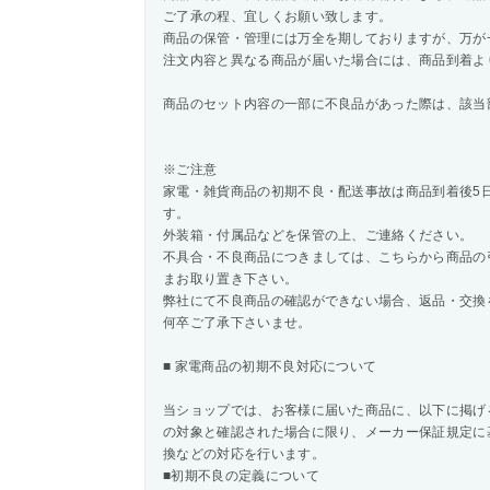
ご了承の程、宜しくお願い致します。
商品の保管・管理には万全を期しておりますが、万が
注文内容と異なる商品が届いた場合には、商品到着よ
商品のセット内容の一部に不良品があった際は、該当
※ご注意
家電・雑貨商品の初期不良・配送事故は商品到着後5
す。
外装箱・付属品などを保管の上、ご連絡ください。
不具合・不良商品につきましては、こちらから商品の
まお取り置き下さい。
弊社にて不良商品の確認ができない場合、返品・交換
何卒ご了承下さいませ。
■ 家電商品の初期不良対応について
当ショップでは、お客様に届いた商品に、以下に掲げ
の対象と確認された場合に限り、メーカー保証規定に
換などの対応を行います。
■初期不良の定義について