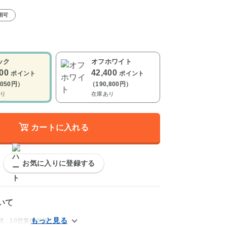
用可
ック
オフホワイト
900
42,400
ポイント
ポイント
,050円）
（190,800円）
り
在庫あり
カートに入れる
お気に入りに登録する
いて
間：10営業日前後