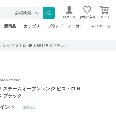
詳細検索
ログイン
お気に入り
カート
新商品
カテゴリ
ブランド・メーカー
マイページ
ジ ビストロ NE-UBS10E-K ブラック
600402529-P
 スチームオーブンレンジ ビストロ N
-K ブラック
イント
送料込み