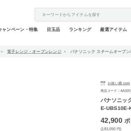
配送遅延が発生しております。
キャンペーン・特集
目玉品
ランキング
厳選アイテム
電子レンジ・オーブンレンジ
パナソニック スチームオーブンレン
お祝い膳.com
商品コード：AA0203-
パナソニック
E-UBS10E
42,900
ポ
(193,050
円
)