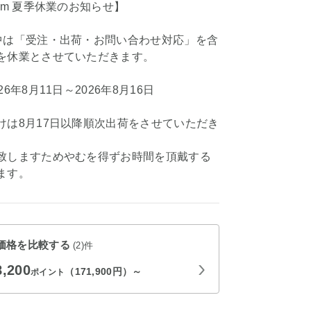
om 夏季休業のお知らせ】
中は「受注・出荷・お問い合わせ対応」を含
を休業とさせていただきます。
6年8月11日～2026年8月16日
けは8月17日以降順次出荷をさせていただき
致しますためやむを得ずお時間を頂戴する
ます。
価格を比較する
(2)件
8,200
（171,900円）～
ポイント