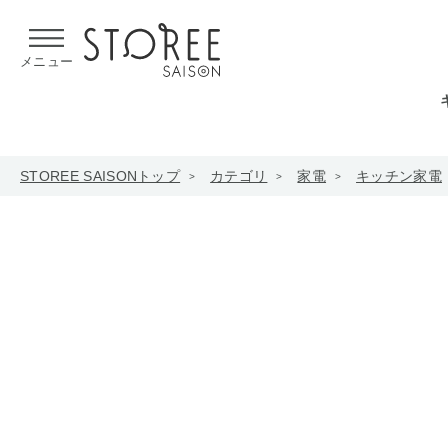
【熊本県での地震による影響について】
令和8年熊本地震による
メニュー
STOREE SAISONトップ
カテゴリ
家電
キッチン家電