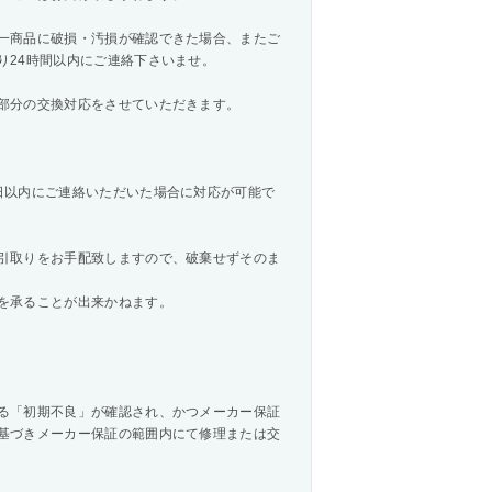
一商品に破損・汚損が確認できた場合、またご
り24時間以内にご連絡下さいませ。
部分の交換対応をさせていただきます。
日以内にご連絡いただいた場合に対応が可能で
引取りをお手配致しますので、破棄せずそのま
を承ることが出来かねます。
る「初期不良」が確認され、かつメーカー保証
基づきメーカー保証の範囲内にて修理または交