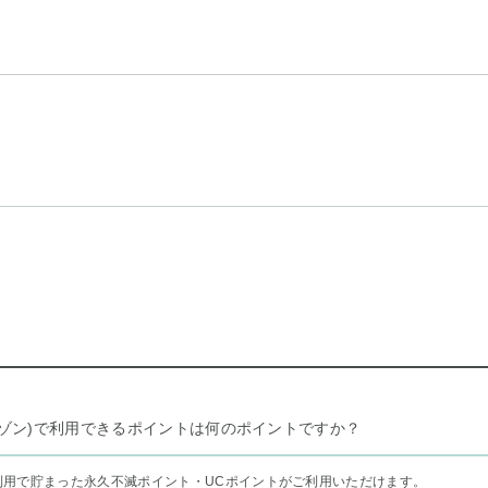
リー セゾン)で利用できるポイントは何のポイントですか？
利用で貯まった永久不滅ポイント・UCポイントがご利用いただけます。