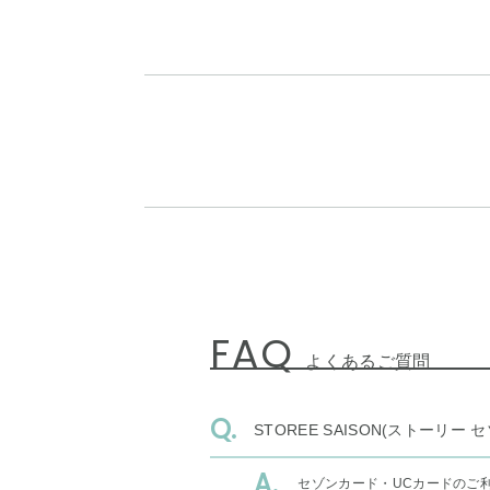
FAQ
よくあるご質問
STOREE SAISON(ストー
セゾンカード・UCカードのご