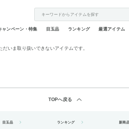
配送遅延が発生しております。
キャンペーン・特集
目玉品
ランキング
厳選アイテム
ただいま取り扱いできないアイテムです。
TOPへ戻る
目玉品
ランキング
新商