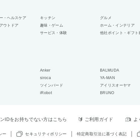
ー・ヘルスケア
キッチン
グルメ
アウトドア
趣味・ゲーム
ホーム・インテリア
サービス・体験
他社ポイント・ギフト
Anker
BALMUDA
siroca
YA-MAN
ツインバード
アイリスオーヤマ
iRobot
BRUNO
ンIDをお持ちでない方はこちら
ご利用ガイド
よ
シー
セキュリティポリシー
特定商取引法に基づく表記