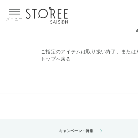
【熊本県での地震による影響について】
令和8年熊本地震による
メニュー
ご指定のアイテムは取り扱い終了、または
トップへ戻る
キャンペーン・特集