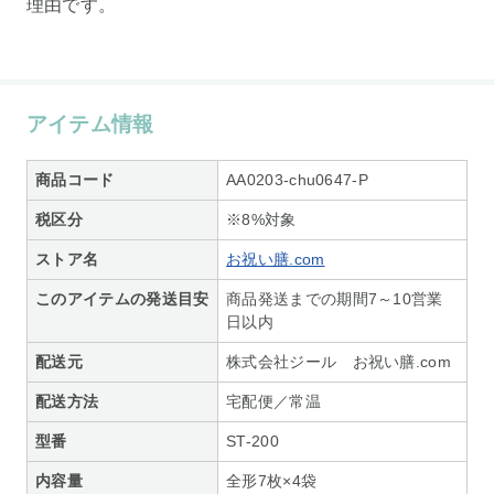
理由です。
アイテム情報
商品コード
AA0203-chu0647-P
税区分
※8%対象
ストア名
お祝い膳.com
このアイテムの発送目安
商品発送までの期間7～10営業
日以内
配送元
株式会社ジール お祝い膳.com
配送方法
宅配便／常温
型番
ST-200
内容量
全形7枚×4袋