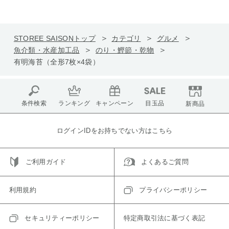
STOREE SAISONトップ
カテゴリ
グルメ
魚介類・水産加工品
のり・鰹節・乾物
有明海苔（全形7枚×4袋）
条件検索
ランキング
キャンペーン
目玉品
新商品
ログインIDをお持ちでない方はこちら
ご利用ガイド
よくあるご質問
利用規約
プライバシーポリシー
セキュリティーポリシー
特定商取引法に基づく表記