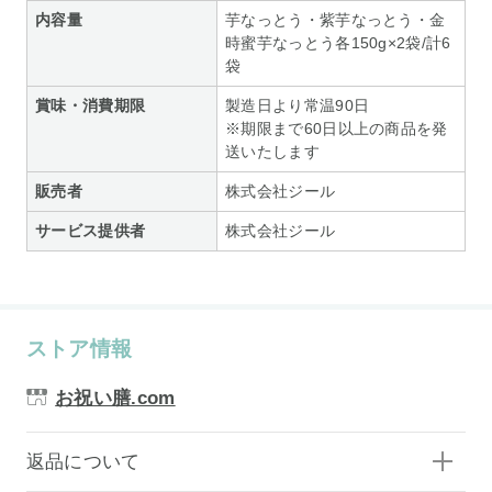
内容量
芋なっとう・紫芋なっとう・金
時蜜芋なっとう各150g×2袋/計6
袋
賞味・消費期限
製造日より常温90日
※期限まで60日以上の商品を発
送いたします
販売者
株式会社ジール
サービス提供者
株式会社ジール
ストア情報
お祝い膳.com
返品について