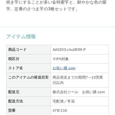
焼き芋にすることが多い金時蜜芋と、鮮やかな色の紫
芋、定番のさつま芋の3種セットです。
アイテム情報
商品コード
AA0203-chu0899-P
税区分
※8%対象
ストア名
お祝い膳.com
このアイテムの発送目安
商品発送までの期間7～10営業
日以内
配送元
株式会社ジール お祝い膳.com
配送方法
宅配便／常温
型番
47B-216