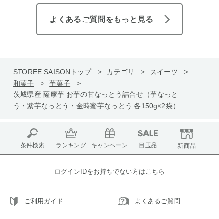
よくあるご質問をもっと見る
STOREE SAISONトップ
カテゴリ
スイーツ
和菓子
芋菓子
茨城県産 薩摩芋 お芋の甘なっとう詰合せ（芋なっと
う・紫芋なっとう・金時蜜芋なっとう 各150g×2袋）
条件検索
ランキング
キャンペーン
目玉品
新商品
ログインIDをお持ちでない方はこちら
ご利用ガイド
よくあるご質問