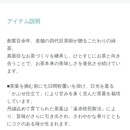
アイテム説明
創業百余年、老舗の四代目茶師が贈るこだわりの緑
茶。
真面目なお茶づくりを継承し、ひとすじにお茶と向き
合うことで、お茶本来の美味しさを進化させ続けてい
ます。
■茶葉を摘む前に七日間程覆いを掛け、日光を遮る
「かぶせ仕立て」により甘みを多く含んだ茶葉を栽培
しています。
丹誠込めて育てられた茶葉は「遠赤焙煎製法」によ
り、旨味がさらに引き出され、さわやかな香りととも
にコクのある味が生まれます。