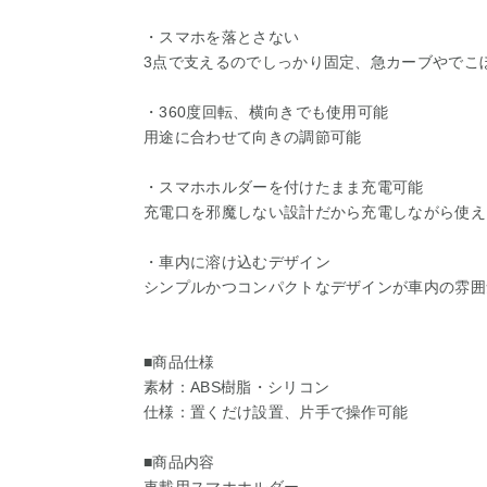
・スマホを落とさない
3点で支えるのでしっかり固定、急カーブやでこ
・360度回転、横向きでも使用可能
用途に合わせて向きの調節可能
・スマホホルダーを付けたまま充電可能
充電口を邪魔しない設計だから充電しながら使え
・車内に溶け込むデザイン
シンプルかつコンパクトなデザインが車内の雰囲
■商品仕様
素材：ABS樹脂・シリコン
仕様：置くだけ設置、片手で操作可能
■商品内容