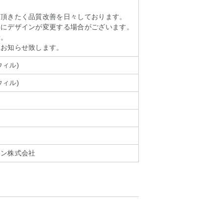
て頂きたく品質改善を日々しております。
しにデザインが変更する場合がございます。
せ。
てお知らせ致します。
カウィル)
カウィル)
ョン株式会社