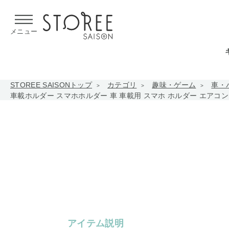
【熊本県での地震による影響について】
令和8年熊本地震による
メニュー
STOREE SAISONトップ
カテゴリ
趣味・ゲーム
車・
車載ホルダー スマホホルダー 車 車載用 スマホ ホルダー エアコン 吹き出
アイテム説明