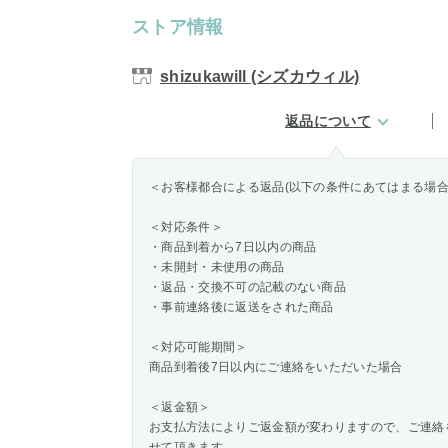
ストア情報
shizukawill (シズカウィル)
返品について
＜お客様都合による返品(以下の条件にあてはまる場合
＜対応条件＞
・商品到着から7日以内の商品
・未開封・未使用の商品
・返品・交換不可の記載のない商品
・事前連絡後に返送をされた商品
＜対応可能期間＞
商品到着後7日以内にご連絡をいただいた場合
＜返金額＞
お支払方法によりご返金額が変わりますので、ご連絡
せて頂きます。