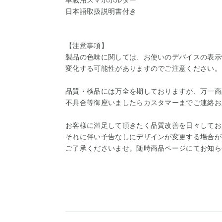
車載用スマホホルダー
日本語取扱説明書付き
【注意事項】
製品の色味に関しては、お使いのデバイスの表示
変化する可能性がありますのでご注意ください。
品質・検品には万全を期しておりますが、万一商
不具合等御座いましたらカスタマーまでご連絡お
お客様に満足して頂きたく品質改善を日々してお
それに伴い予告なしにデザインが変更する場合が
ご了承くださいませ。随時商品ページにてお知ら