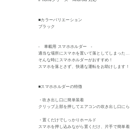
■カラーバリエーション
ブラック
- 車載用 スマホホルダー -
適当な場所にスマホを置いて落としてしまった…
そんな時にスマホホルダーがおすすめ！
スマホを落とさず、快適な運転をお助けします！
■スマホホルダーの特徴
・吹き出し口に簡単装着
クリップ上部を押してエアコンの吹き出し口にら
・置くだけでしっかりホールド
スマホを押し込みながら置くだけ、片手で簡単着