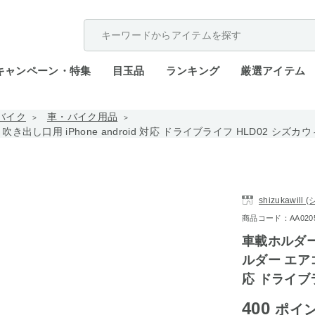
配送遅延が発生しております。
キャンペーン・特集
目玉品
ランキング
厳選アイテム
バイク
車・バイク用品
し口用 iPhone android 対応 ドライブライフ HLD02 シズカ
shizukawil
商品コード：AA0205-
車載ホルダー
ルダー エアコン
応 ドライブ
400
ポイ