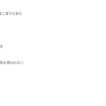
ぼこ道でも安心
る
気を損なわない