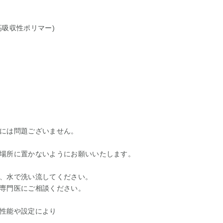
高吸収性ポリマー)
には問題ございません。
場所に置かないようにお願いいたします。
、水で洗い流してください。
専門医にご相談ください。
性能や設定により