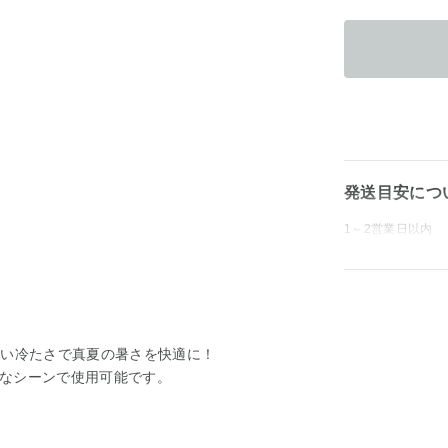
発送目安につ
1～2営業日以内
よい冷たさで真夏の暑さを快適に！
なシーンで使用可能です。