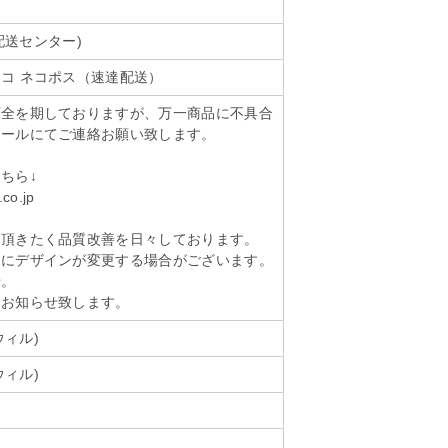
ll配送センター)
コ ネコポス（速達配送）
万全を期しておりますが、万一商品に不具合
メールにてご連絡お願い致します。
ちら↓
.co.jp
て頂きたく品質改善を日々しております。
しにデザインが変更する場合がございます。
せ。
てお知らせ致します。
カウィル)
カウィル)