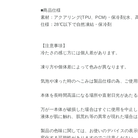
■商品仕様
素材：アクアリング(TPU、PCM)・保冷剤(水、
仕様：28℃以下で自然凍結・保冷剤
【注意事項】
冷たさの感じ方には個人差があります。
凍り方や個体差によって色みが異なります。
気泡や凍った時のへこみは製品仕様の為、ご使用
本体を長時間高温になる場所や直射日光があたる
万が一本体が破損した場合はすぐに使用を中止し
液体が肌に触れ、肌荒れ等の異常が現れた場合は
製品の色味に関しては、お使いのデバイスの表示
変化する可能性がありますのでご注意ください。