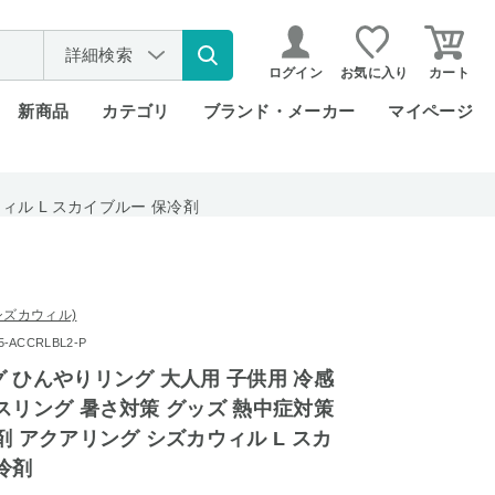
詳細検索
ログイン
お気に入り
カート
新商品
カテゴリ
ブランド・メーカー
マイページ
ィル L スカイブルー 保冷剤
l (シズカウィル)
ACCRLBL2-P
 ひんやりリング 大人用 子供用 冷感
スリング 暑さ対策 グッズ 熱中症対策
剤 アクアリング シズカウィル L スカ
冷剤