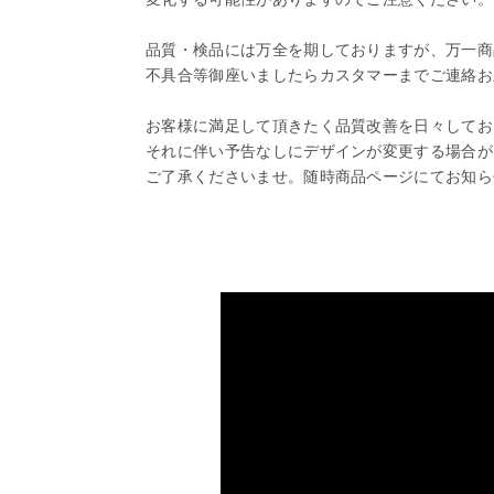
品質・検品には万全を期しておりますが、万一商
不具合等御座いましたらカスタマーまでご連絡お
お客様に満足して頂きたく品質改善を日々してお
それに伴い予告なしにデザインが変更する場合が
ご了承くださいませ。随時商品ページにてお知ら