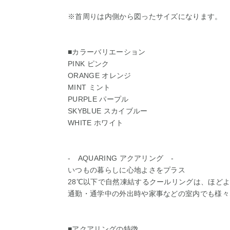
※首周りは内側から図ったサイズになります。
■カラーバリエーション
PINK ピンク
ORANGE オレンジ
MINT ミント
PURPLE パープル
SKYBLUE スカイブルー
WHITE ホワイト
- AQUARING アクアリング -
いつもの暮らしに心地よさをプラス
28℃以下で自然凍結するクールリングは、ほど
通勤・通学中の外出時や家事などの室内でも様々
■アクアリングの特徴