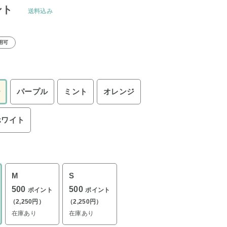
ント
送料込み
用可
ー
パープル
ミント
オレンジ
ホワイト
M
S
500
500
ポイント
ポイント
（2,250円）
（2,250円）
在庫あり
在庫あり