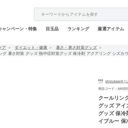
配送遅延が発生しております。
キャンペーン・特集
目玉品
ランキング
厳選アイテム
ケア
ダイエット・健康
暑さ・寒さ対策グッズ
グ 暑さ対策 グッズ 熱中症対策グッズ 保冷剤 アクアリング シズカウ
shizukawil
商品コード：AA0205-
クールリング
グッズ アイ
グッズ 保冷
イブルー 保