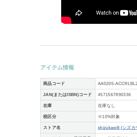
アイテム情報
商品コード
AA0205-ACCRLBL
JAN(またはISBN)コード
4571567890336
在庫
在庫なし
税区分
※10%対象
ストア名
shizukawill (シ