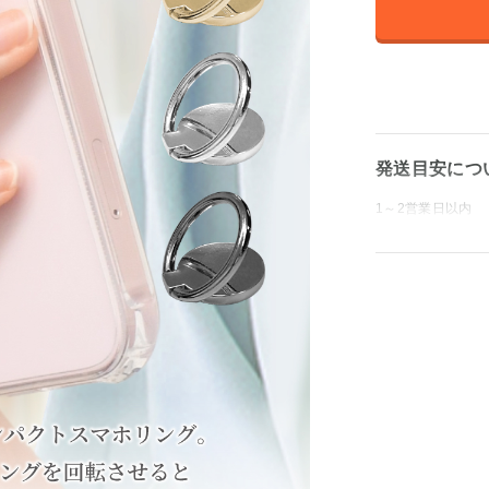
発送目安につ
1～2営業日以内