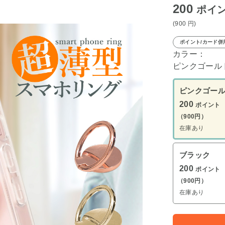
200
ポイ
(900
円
)
ポイント/カード併
カラー：
ピンクゴール
ピンクゴー
200
ポイント
（900円）
在庫あり
ブラック
200
ポイント
（900円）
在庫あり