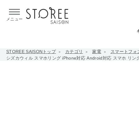
【熊本県での地震による影響について】
令和8年熊本地震による
メニュー
STOREE SAISONトップ
カテゴリ
家電
スマートフォ
シズカウィル スマホリング iPhone対応 Android対応 スマホ 