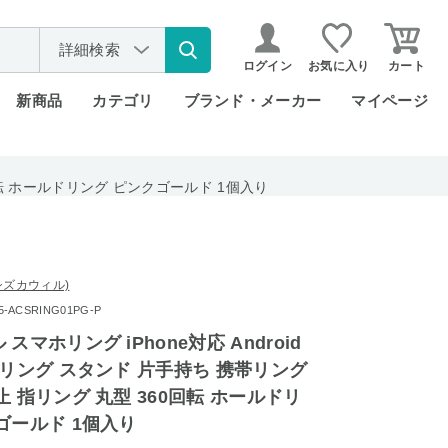
詳細検索
ログイン
お気に入り
カート
新商品
カテゴリ
ブランド・メーカー
マイページ
0回転 ホールドリング ピンクゴールド 1個入り
l (シズカウィル)
ACSRING01PG-P
スマホリング iPhone対応 Android
 リング スタンド 片手持ち 携帯リング
止 指リング 丸型 360回転 ホールドリ
ゴールド 1個入り