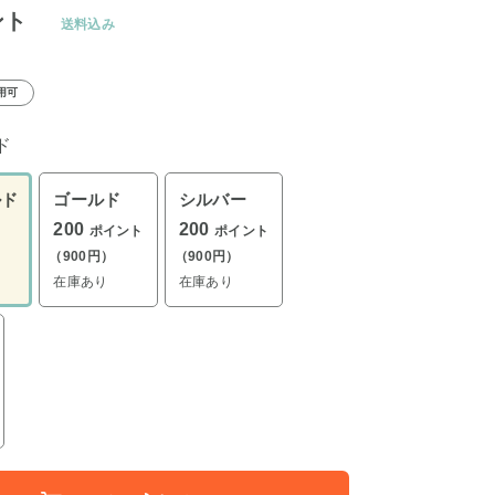
ント
送料込み
用可
ド
ルド
ゴールド
シルバー
200
200
ポイント
ポイント
（900円）
（900円）
在庫あり
在庫あり