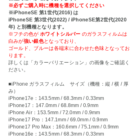
※必ずご購入時に機種を選択してください
※iPhoneSE 第1世代(2016) は
iPhoneSE 第3世代(2022) / iPhoneSE第2世代(2020
年) と別機種となります。
※フチの色が
ホワイトシルバー
のガラスフィルムは
白みが
強い銀色
となっており、
ゴールド、ブルーは各端末に合わせた色味となってお
ります。
詳しくは「カラーバリエーション」の画像をご確認く
ださい。
■iPhone ガラスフィルム サイズ（機種：縦 / 横 / 厚
み）
iPhone17e：143.5mm / 68.3mm / 0.33mm
iPhone17：147.0mm / 68.8mm / 0.9mm
iPhone Air：153.5mm / 72.0mm / 0.9mm
iPhone17 Pro：147.1mm / 69.0mm / 0.9mm
iPhone17 Pro Max：160.6mm / 75.1mm / 0.9mm
iPhone16e：143.5mm / 68.3mm / 0.33mm