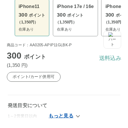
iPhone11
iPhone 17e / 16e
iPhone12 
300
300
300
ポイント
ポイント
ポイン
（1,350円）
（1,350円）
（1,350円）
在庫あり
在庫あり
在庫あり
商品コード：AA0205-APIP11GLBK-P
300
ポイント
送料込み
(1,350
円
)
ポイント/カード併用可
発送目安について
1～2営業日以内