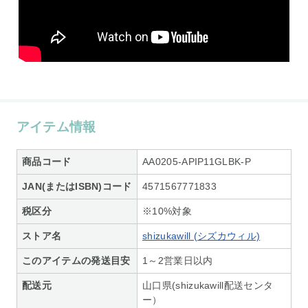
アイテム情報
商品コード
AA0205-APIP11GLBK-P
JAN(またはISBN)コード
4571567771833
税区分
※10%対象
ストア名
shizukawill (シズカウィル)
このアイテムの発送目安
1～2営業日以内
配送元
山口県(shizukawill配送センタ
ー）