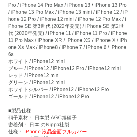
Pro / iPhone 14 Pro Max / iPhone 13 / iPhone 13 Pro
/ iPhone 13 Pro Max / iPhone 13 mini / iPhone 12 / iP
hone 12 Pro / iPhone 12 mini / iPhone 12 Pro Max / i
Phone SE 第3世代 (2022年発売) / iPhone SE 第2世
代 (2020年発売) / iPhone 11 / iPhone 11 Pro / iPhone
11 Pro Max / iPhone XR / iPhone XS / iPhone X / iPh
one Xs Max / iPhone8 / iPhone 7 / iPhone 6 / iPhone
6s
ホワイト / iPhone12 mini
ブルー / iPhone12 / iPhone12 Pro / iPhone12 mini
レッド / iPhone12 mini
グリーン / iPhone12 mini
ホワイトシルバー / iPhone12 / iPhone12 Pro
ゴールド / iPhone12 / iPhone12 Pro
■製品仕様
硝子素材： 日本製 AGC旭硝子
密着剤： 日本 のNippa社製
仕様：
iPhone 液晶全面フルカバー