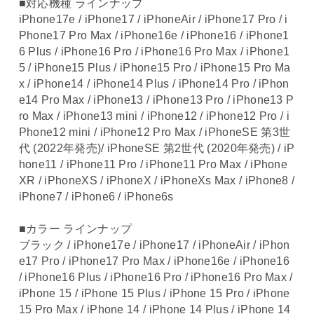
■対応機種 ラインナップ
iPhone17e / iPhone17 / iPhoneAir / iPhone17 Pro / i
Phone17 Pro Max / iPhone16e / iPhone16 / iPhone1
6 Plus / iPhone16 Pro / iPhone16 Pro Max / iPhone1
5 / iPhone15 Plus / iPhone15 Pro / iPhone15 Pro Ma
x / iPhone14 / iPhone14 Plus / iPhone14 Pro / iPhon
e14 Pro Max / iPhone13 / iPhone13 Pro / iPhone13 P
ro Max / iPhone13 mini / iPhone12 / iPhone12 Pro / i
Phone12 mini / iPhone12 Pro Max / iPhoneSE 第3世
代 (2022年発売)/ iPhoneSE 第2世代 (2020年発売) / iP
hone11 / iPhone11 Pro / iPhone11 Pro Max / iPhone
XR / iPhoneXS / iPhoneX / iPhoneXs Max / iPhone8 /
iPhone7 / iPhone6 / iPhone6s
■カラー ラインナップ
ブラック / iPhone17e / iPhone17 / iPhoneAir / iPhon
e17 Pro / iPhone17 Pro Max / iPhone16e / iPhone16
/ iPhone16 Plus / iPhone16 Pro / iPhone16 Pro Max /
iPhone 15 / iPhone 15 Plus / iPhone 15 Pro / iPhone
15 Pro Max / iPhone 14 / iPhone 14 Plus / iPhone 14