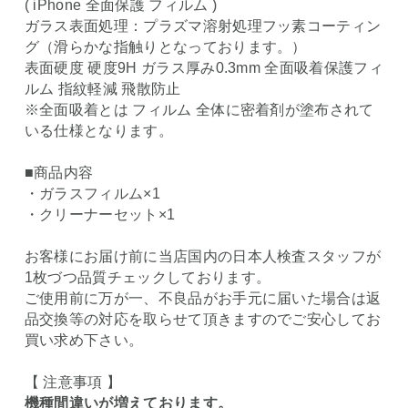
( iPhone 全面保護 フィルム )
ガラス表面処理：プラズマ溶射処理フッ素コーティン
グ（滑らかな指触りとなっております。）
表面硬度 硬度9H ガラス厚み0.3mm 全面吸着保護フィ
ルム 指紋軽減 飛散防止
※全面吸着とは フィルム 全体に密着剤が塗布されて
いる仕様となります。
■商品内容
・ガラスフィルム×1
・クリーナーセット×1
お客様にお届け前に当店国内の日本人検査スタッフが
1枚づつ品質チェックしております。
ご使用前に万が一、不良品がお手元に届いた場合は返
品交換等の対応を取らせて頂きますのでご安心してお
買い求め下さい。
【 注意事項 】
機種間違いが増えております。