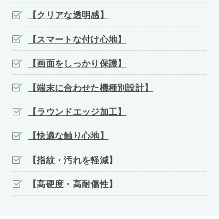
【クリアな透明感】
【スマートな付け心地】
【画面をしっかり保護】
【端末に合わせた機種別設計】
【ラウンドエッジ加工】
【快適な触り心地】
【指紋・汚れを軽減】
【高硬度・高耐傷性】