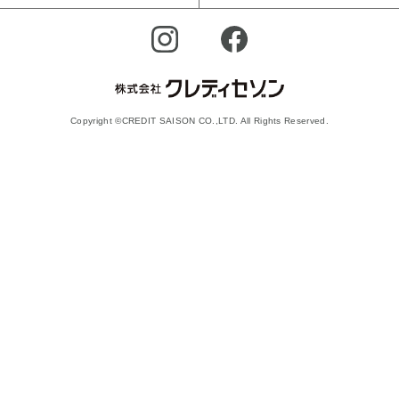
Copyright ©CREDIT SAISON CO.,LTD. All Rights Reserved.