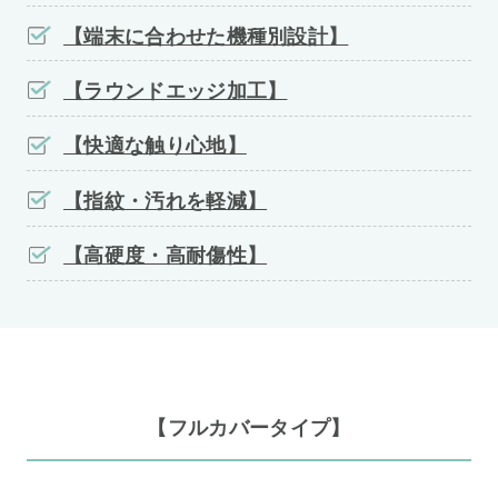
【端末に合わせた機種別設計】
【ラウンドエッジ加工】
【快適な触り心地】
【指紋・汚れを軽減】
【高硬度・高耐傷性】
【フルカバータイプ】