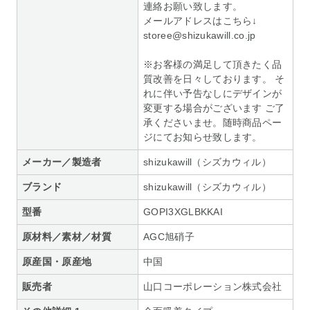
連絡お願い致します。
メールアドレスはこちら↓
storee@shizukawill.co.jp
※お客様の満足して頂きたく品
質改善を日々しております。 そ
れに伴い予告なしにデザインが
変更する場合がございます ご了
承くださいませ。随時商品ペー
ジにてお知らせ致します。
メーカー／製造者
shizukawill（シズカウィル）
ブランド
shizukawill（シズカウィル）
型番
GOPI3XGLBKKAI
原材料／素材／材質
AGC旭硝子
原産国・原産地
中国
販売者
山口コーポレーション株式会社