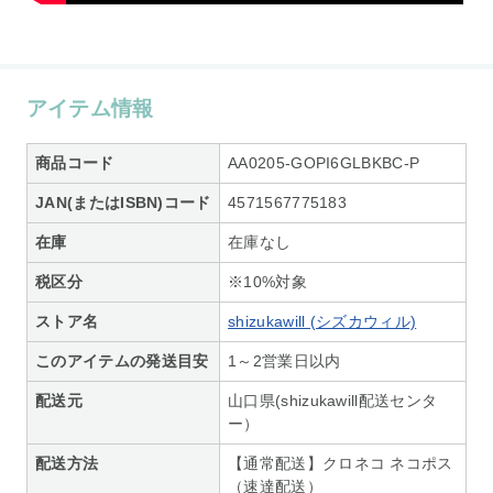
アイテム情報
商品コード
AA0205-GOPI6GLBKBC-P
JAN(またはISBN)コード
4571567775183
在庫
在庫なし
税区分
※10%対象
ストア名
shizukawill (シズカウィル)
このアイテムの発送目安
1～2営業日以内
配送元
山口県(shizukawill配送センタ
ー）
配送方法
【通常配送】クロネコ ネコポス
（速達配送）