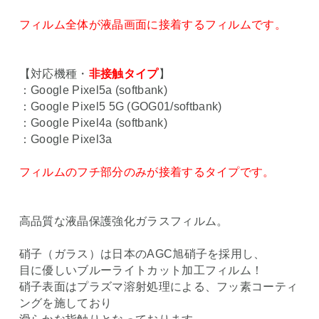
フィルム全体が液晶画面に接着するフィルムです。
【対応機種・
非接触タイプ
】
：Google Pixel5a (softbank)
：Google Pixel5 5G (GOG01/softbank)
：Google Pixel4a (softbank)
：Google Pixel3a
フィルムのフチ部分のみが接着するタイプです。
高品質な液晶保護強化ガラスフィルム。
硝子（ガラス）は日本のAGC旭硝子を採用し、
目に優しいブルーライトカット加工フィルム！
硝子表面はプラズマ溶射処理による、フッ素コーティ
ングを施しており