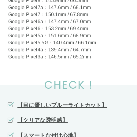
Google Pixel8：145.9mm / 66.5mm
Google Pixel7a：147.6mm / 68.1mm
Google Pixel7：150.1mm / 67.8mm
Google Pixel6a：147.4mm / 67.0mm
Google Pixel6：153.2mm / 69.4mm
Google Pixel5a：151.6mm / 68.9mm
Google Pixel5 5G：140.4mm / 66.1mm
Google Pixel4a：139.4mm / 64.7mm
Google Pixel3a：146.5mm / 65.2mm
CHECK !
【目に優しいブルーライトカット】
【クリアな透明感】
【スマートな付け心地】