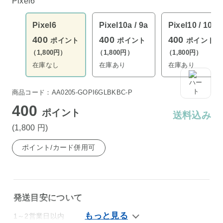
Pixel6
Pixel6
Pixel10a / 9a
Pixel10 / 10 Pr
400
400
400
ポイント
ポイント
ポイント
（1,800円）
（1,800円）
（1,800円）
在庫なし
在庫あり
在庫あり
商品コード：AA0205-GOPI6GLBKBC-P
400
ポイント
送料込み
(1,800
円
)
ポイント/カード併用可
発送目安について
1～2営業日以内