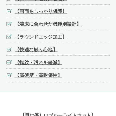
【画面をしっかり保護】
【端末に合わせた機種別設計】
【ラウンドエッジ加工】
【快適な触り心地】
【指紋・汚れを軽減】
【高硬度・高耐傷性】
【目に優しいブルーライトカット】