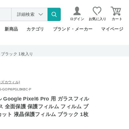
詳細検索
ログイン
お気に入り
カート
新商品
カテゴリ
ブランド・メーカー
マイページ
ム ブラック 1枚入り
l (シズカウィル)
GOPI6PGLBKBC-P
oogle Pixel6 Pro 用 ガラスフィル
ス 全面保護 保護フィルム フィルム ブ
ット 液晶保護フィルム ブラック 1枚