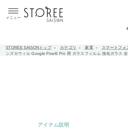
【熊本県での地震による影響について】
令和8年熊本地震による
メニュー
STOREE SAISONトップ
カテゴリ
家電
スマートフォ
シズカウィル Google Pixel6 Pro 用 ガラスフィルム 強化
アイテム説明