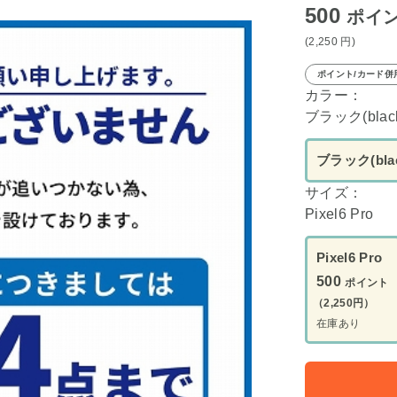
500
ポイ
(2,250
円
)
ポイント/カード併
カラー：
ブラック(blac
ブラック(blac
サイズ：
Pixel6 Pro
Pixel6 Pro
500
ポイント
（2,250円）
在庫あり