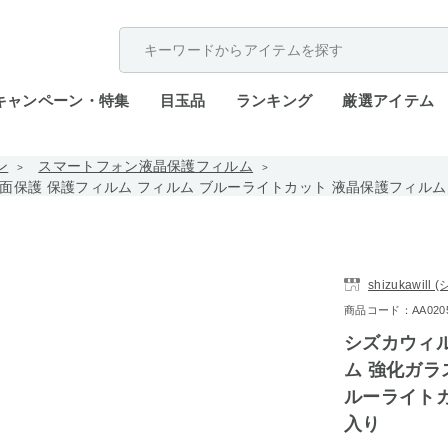
配送遅延が発生しております。
キャンペーン・特集
目玉品
ランキング
厳選アイテム
ン
スマートフォン液晶保護フィルム
ガラス 全面保護 保護フィルム フィルム ブルーライトカット 液晶保護フィル
shizukawil
商品コード：AA0205-
シズカウィル G
ム 強化ガラ
ルーライトカ
入り