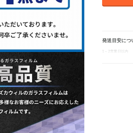
発送目安につ
1～2営業日以内