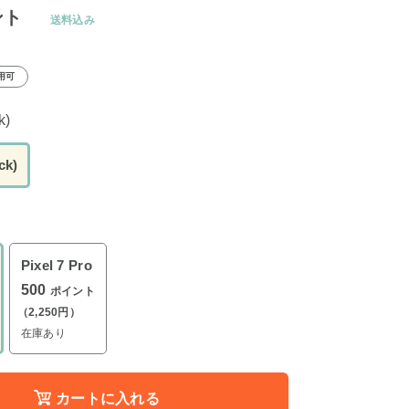
ント
送料込み
用可
k)
k)
Pixel 7 Pro
500
ポイント
（2,250円）
在庫あり
カートに入れる