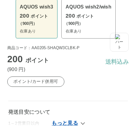
AQUOS wish3
AQUOS wish2/wish
200
200
ポイント
ポイント
（900円）
（900円）
在庫あり
在庫あり
商品コード：AA0205-SHAQW3CLBK-P
200
ポイント
送料込み
(900
円
)
ポイント/カード併用可
発送目安について
1～2営業日以内