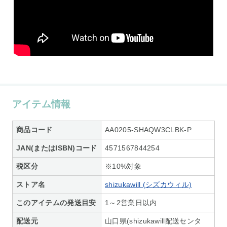
アイテム情報
商品コード
AA0205-SHAQW3CLBK-P
JAN(またはISBN)コード
4571567844254
税区分
※10%対象
ストア名
shizukawill (シズカウィル)
このアイテムの発送目安
1～2営業日以内
配送元
山口県(shizukawill配送センタ