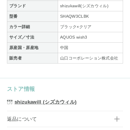
ブランド
shizukawill(シズカウィル)
型番
SHAQW3CLBK
カラー詳細
ブラック×クリア
サイズ／寸法
AQUOS wish3
原産国・原産地
中国
販売者
山口コーポレーション株式会社
ストア情報
shizukawill (シズカウィル)
返品について