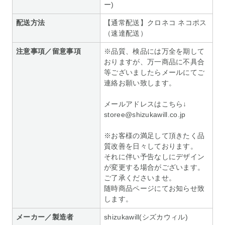
ー)
配送方法
【通常配送】クロネコ ネコポス
（速達配送）
注意事項／留意事項
※品質、検品には万全を期して
おりますが、万一商品に不具合
等ございましたらメールにてご
連絡お願い致します。
メールアドレスはこちら↓
storee@shizukawill.co.jp
※お客様の満足して頂きたく品
質改善を日々しております。
それに伴い予告なしにデザイン
が変更する場合がございます。
ご了承くださいませ。
随時商品ページにてお知らせ致
します。
メーカー／製造者
shizukawill(シズカウィル)