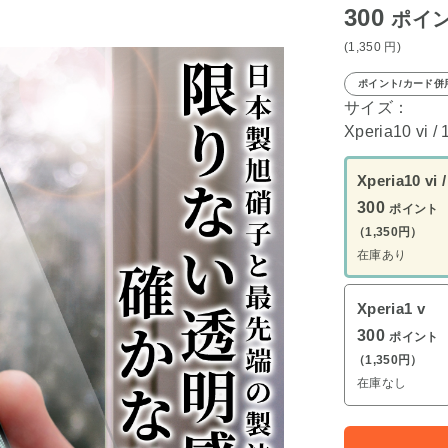
300
ポイ
(1,350
円
)
ポイント/カード併
サイズ：
Xperia10 vi / 
Xperia10 vi /
300
ポイント
（1,350円）
在庫あり
Xperia1 v
300
ポイント
（1,350円）
在庫なし