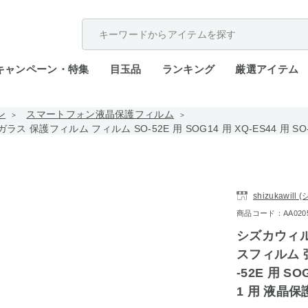
配送遅延が発生しております。
キャンペーン・特集
目玉品
ランキング
厳選アイテム
ン
スマートフォン液晶保護フィルム
 強化ガラス 保護フィルム フィルム SO-52E 用 SOG14 用 XQ-ES44 用 
shizukawil
商品コード：AA0205-
シズカウィル Xp
スフィルム 
-52E 用 SO
1 用 液晶