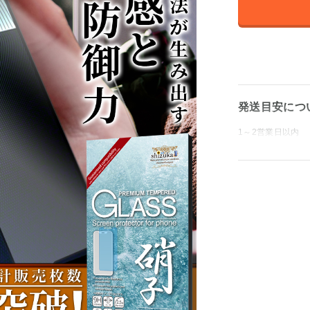
発送目安につ
1～2営業日以内