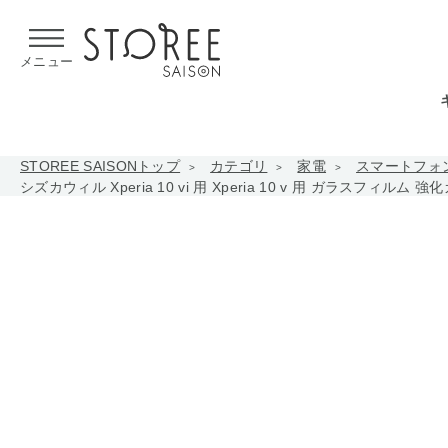
【熊本県での地震による影響について】
令和8年熊本地震による
メニュー
STOREE SAISONトップ
カテゴリ
家電
スマートフォ
シズカウィル Xperia 10 vi 用 Xperia 10 v 用 ガラスフィルム