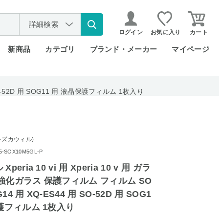
詳細検索
ログイン
お気に入り
カート
新商品
カテゴリ
ブランド・メーカー
マイページ
SO-52D 用 SOG11 用 液晶保護フィルム 1枚入り
l (シズカウィル)
SOX10M5GL-P
eria 10 vi 用 Xperia 10 v 用 ガラ
強化ガラス 保護フィルム フィルム SO
G14 用 XQ-ES44 用 SO-52D 用 SOG1
保護フィルム 1枚入り