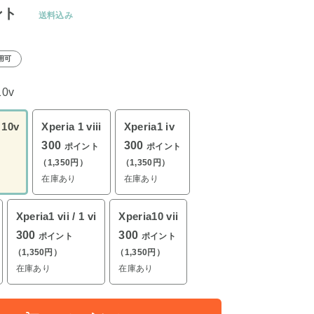
ント
送料込み
用可
10v
 10v
Xperia 1 viii
Xperia1 iv
300
300
ポイント
ポイント
（1,350円）
（1,350円）
在庫あり
在庫あり
Xperia1 vii / 1 vi
Xperia10 vii
300
300
ポイント
ポイント
（1,350円）
（1,350円）
在庫あり
在庫あり