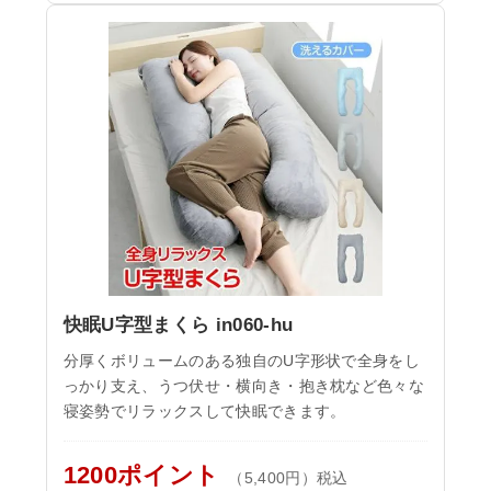
快眠U字型まくら in060-hu
分厚くボリュームのある独自のU字形状で全身をし
っかり支え、うつ伏せ・横向き・抱き枕など色々な
寝姿勢でリラックスして快眠できます。
1200ポイント
（5,400円）税込