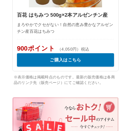
百花 はちみつ 500g×2本アルゼンチン産
まろやかでクセがない！自然の恵み豊かなアルゼン
チン産百花はちみつ
900ポイント
（4,050円）税込
ご購入はこちら
※表示価格は掲載時点のものです。最新の販売価格は各商
品のリンク先（販売ページ）にてご確認ください。