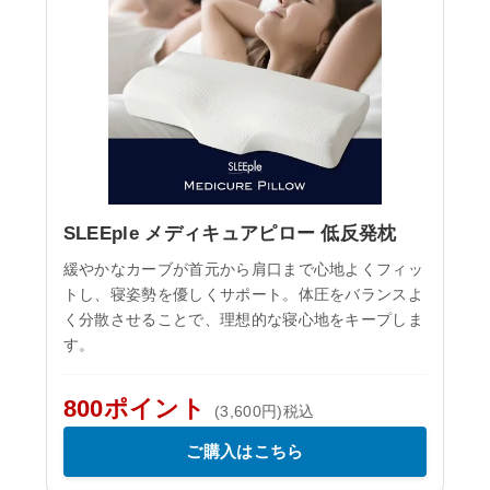
SLEEple メディキュアピロー 低反発枕
緩やかなカーブが首元から肩口まで心地よくフィッ
トし、寝姿勢を優しくサポート。体圧をバランスよ
く分散させることで、理想的な寝心地をキープしま
す。
800ポイント
(3,600円)税込
ご購入はこちら