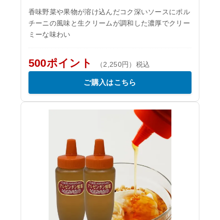
香味野菜や果物が溶け込んだコク深いソースにポル
チーニの風味と生クリームが調和した濃厚でクリー
ミーな味わい
500ポイント
（2,250円）税込
ご購入はこちら