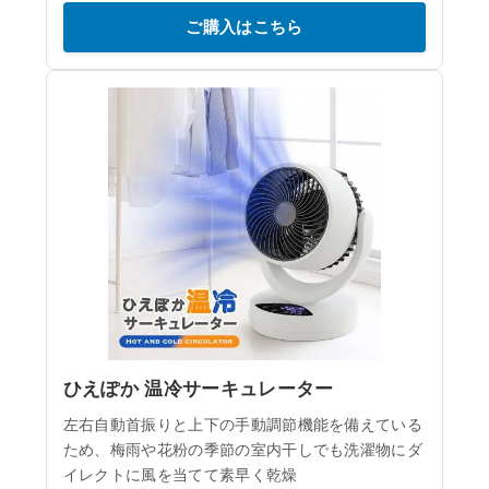
ご購入はこちら
ひえぽか 温冷サーキュレーター
左右自動首振りと上下の手動調節機能を備えている
ため、梅雨や花粉の季節の室内干しでも洗濯物にダ
イレクトに風を当てて素早く乾燥