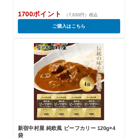
1700ポイント
（7,650円）税込
ご購入はこちら
新宿中村屋 純欧風 ビーフカリー 120g×4
袋