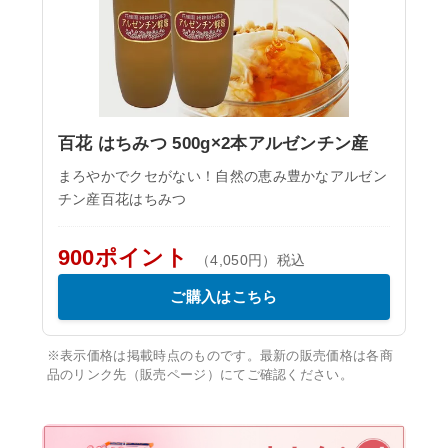
百花 はちみつ 500g×2本アルゼンチン産
まろやかでクセがない！自然の恵み豊かなアルゼン
チン産百花はちみつ
900ポイント
（4,050円）税込
ご購入はこちら
※表示価格は掲載時点のものです。最新の販売価格は各商
品のリンク先（販売ページ）にてご確認ください。