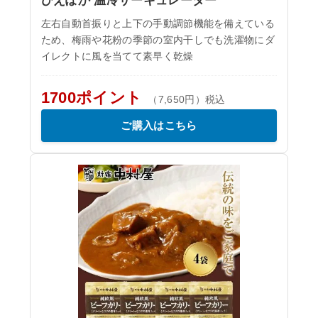
ひえぽか 温冷サーキュレーター
左右自動首振りと上下の手動調節機能を備えている
ため、梅雨や花粉の季節の室内干しでも洗濯物にダ
イレクトに風を当てて素早く乾燥
1700ポイント
（7,650円）税込
ご購入はこちら