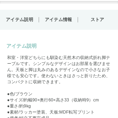
アイテム説明
アイテム情報
ストア
アイテム説明
和室・洋室どちらにも馴染む天然木の収納式折れ脚テ
ーブルです。シンプルなデザインはお部屋を選びませ
ん。天板と脚は丸みのあるデザインなので小さなお子
様でも安心です。使わないときはさっと折りたため、
コンパクトに収納できます。
●色/ブラウン
●サイズ/約幅90×奥行60×高さ33（収納時9）cm
●重さ/約9kg
●素材/ラッカー塗装、天板:MDF転写プリント