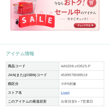
アイテム情報
商品コード
AA0208-z03525-P
JAN(またはISBN)コード
4589978088518
税区分
※8%対象
ストア名
Liveit
このアイテムの発送目安
出荷目安5～7営業日