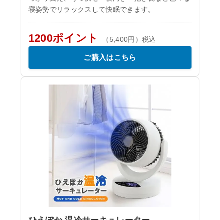
寝姿勢でリラックスして快眠できます。
1200ポイント
（5,400円）税込
ご購入はこちら