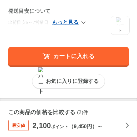
発送目安について
出荷目安5～7営業日
カートに入れる
お気に入りに登録する
この商品の価格を比較する
(2)件
2,100
最安値
（9,450円）～
ポイント