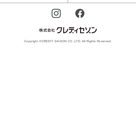
Copyright ©CREDIT SAISON CO.,LTD. All Rights Reserved.