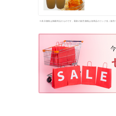
※表示価格は掲載時点のものです。最新の販売価格は各商品のリンク先（販売