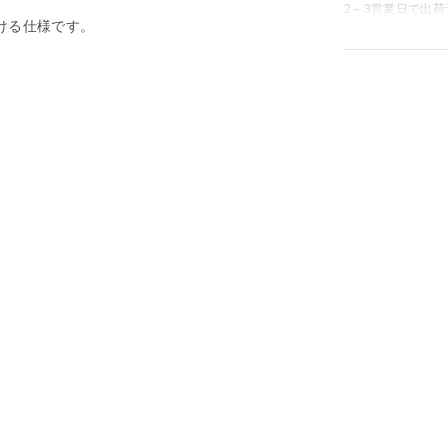
2～3営業日で出荷
ける仕様です。