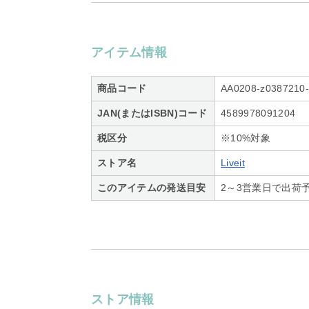
アイテム情報
商品コード
AA0208-z0387210
JAN(またはISBN)コード
4589978091204
税区分
※10%対象
ストア名
Liveit
このアイテムの発送目安
2～3営業日で出荷
ストア情報