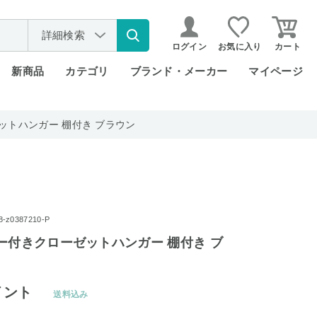
詳細検索
ログイン
お気に入り
カート
新商品
カテゴリ
ブランド・メーカー
マイページ
ットハンガー 棚付き ブラウン
z0387210-P
ー付きクローゼットハンガー 棚付き ブ
イント
送料込み