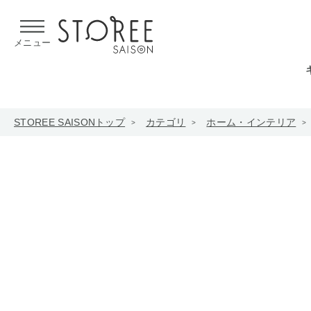
【熊本県での地震による影響について】
令和8年熊本地震による
メニュー
STOREE SAISONトップ
カテゴリ
ホーム・インテリア