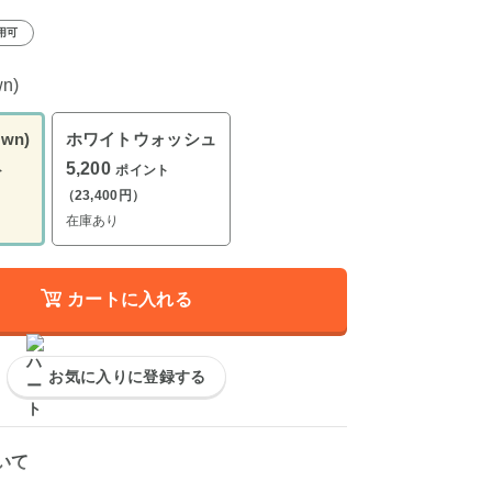
用可
n)
wn)
ホワイトウォッシュ
5,200
ト
ポイント
（23,400円）
在庫あり
カートに入れる
お気に入りに登録する
いて