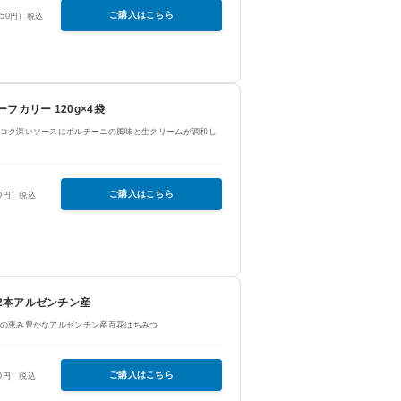
ご購入はこちら
650円）税込
フカリー 120g×4袋
コク深いソースにポルチーニの風味と生クリームが調和し
ご購入はこちら
50円）税込
g×2本アルゼンチン産
の恵み豊かなアルゼンチン産百花はちみつ
ご購入はこちら
50円）税込