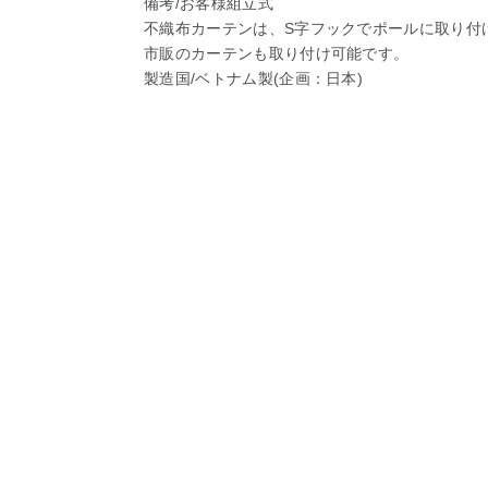
備考/お客様組立式
不織布カーテンは、S字フックでポールに取り付
市販のカーテンも取り付け可能です。
製造国/ベトナム製(企画：日本)