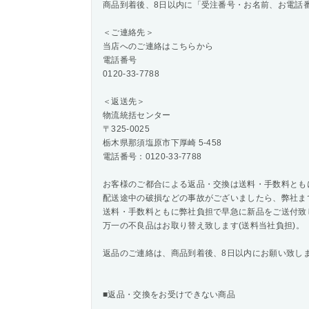
商品到着後、8日以内に「受注番号・お名前、お電話
＜ご連絡先＞
当店へのご連絡はこちらから
電話番号
0120-33-7788
＜返送先＞
物流統括センター
〒325-0025
栃木県那須塩原市下厚崎 5-458
電話番号：0120-33-7788
お客様のご都合による返品・交換は送料・手数料とも
配送途中の破損などの事故がございましたら、弊社ま
送料・手数料ともに弊社負担で早急に新品をご送付致
万一の不良品はお取り替え致します(送料当社負担)。
返品のご連絡は、商品到着後、8日以内にお願い致し
■返品・交換をお受けできない商品