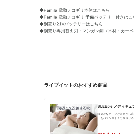
◆Famila 電動ノコギリ本体はこちら
◆Famila 電動ノコギリ 予備バッテリー付きはこ
◆別売り21Vバッテリーはこちら
◆別売り専用替え刃・マンガン鋼（木材・カーペ
ライブイットのおすすめ商品
SLEEple メディキ
緩やかなカーブが首元から肩
圧をバランスよく分散させる