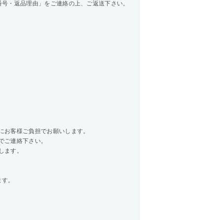
番号・返品理由」をご連絡の上、ご返送下さい。
にお客様ご負担でお願いします。
でご連絡下さい。
します。
ます。