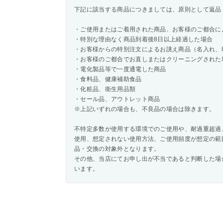
下記に該当する商品につきましては、原則として返品
・ご使用またはご着用された商品、お客様のご都合に
・特別な理由なく商品到着後8日以上経過した場合
・お客様からの特別注文によるお誂え商品（名入れ、
・お客様のご都合でお直しまたはクリーニングされた
・電化製品等で一度通電した商品
・食料品、健康補助食品
・化粧品、衛生用品類
・セール品、アウトレット商品
※上記いずれの場合も、不良品の場合は除きます。
不特定多数が使用する環境でのご使用や、耐過重超過、
使用、想定されない使用方法、ご使用頻度が想定の範
品・交換の対象外となります。
その他、当店にてお申し出が不当であると判断した場
います。