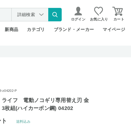
詳細検索
ログイン
お気に入り
カート
新商品
カテゴリ
ブランド・メーカー
マイページ
z04202-P
・ライフ 電動ノコギリ専用替え刃 金
枚組(ハイカーボン鋼) 04202
ント
送料込み