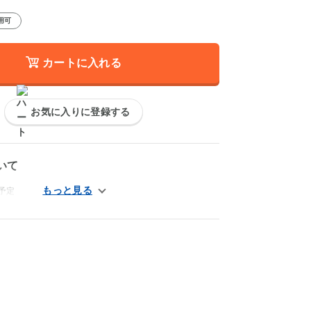
用可
カートに入れる
お気に入りに登録する
いて
予定