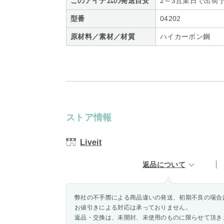
このアイテムの発送目安
2～3営業日で出荷
型番
04202
原材料／素材／材質
ハイカーボン鋼
ストア情報
Liveit
返品について
弊社の不手際による商品違いの発送、初期不良の場合
お値引きによる対応は承っておりません。
返品・交換は、未開封、未使用のものに限らせて頂き