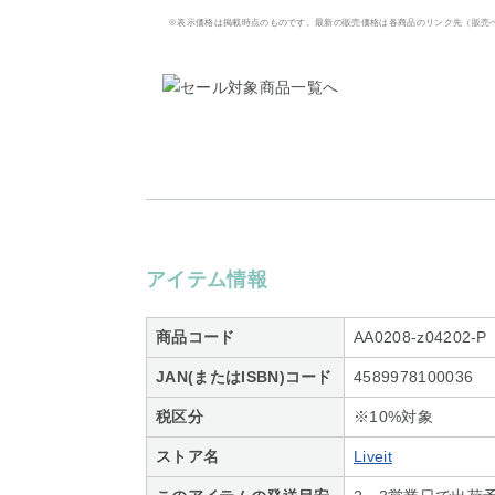
※表示価格は掲載時点のものです。最新の販売価格は各商品のリンク先（販売
アイテム情報
商品コード
AA0208-z04202-P
JAN(またはISBN)コード
4589978100036
税区分
※10%対象
ストア名
Liveit