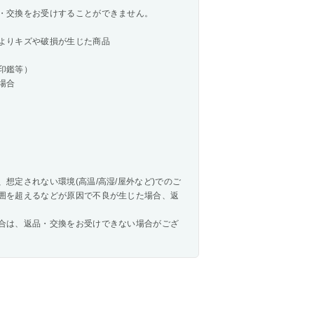
・交換をお受けすることができません。
よりキズや破損が生じた商品
印鑑等）
場合
想定されない環境(高温/高湿/屋外など)でのご
囲を超えるなどが原因で不良が生じた場合、返
合は、返品・交換をお受けできない場合がござ