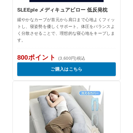
SLEEple メディキュアピロー 低反発枕
緩やかなカーブが首元から肩口まで心地よくフィッ
トし、寝姿勢を優しくサポート。体圧をバランスよ
く分散させることで、理想的な寝心地をキープしま
す。
800ポイント
(3,600円)税込
ご購入はこちら