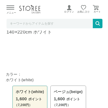
【熊本県での地震による影響について】
令和8年熊本地震に
よる配送遅延が発生しております。
ログイン
お気に入り
メニュー
Liveit
テーブルクロス レース 撥水加工 長方形・大
140×220cm ホワイト
カラー：
ホワイト(white)
ホワイト(white)
ベージュ(beige)
1,600
1,600
ポイント
ポイント
（7,200円）
（7,200円）