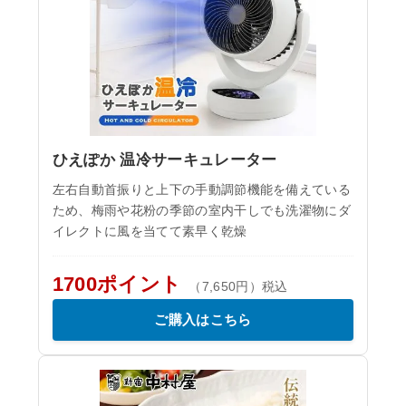
ひえぽか 温冷サーキュレーター
左右自動首振りと上下の手動調節機能を備えている
ため、梅雨や花粉の季節の室内干しでも洗濯物にダ
イレクトに風を当てて素早く乾燥
1700ポイント
（7,650円）税込
ご購入はこちら