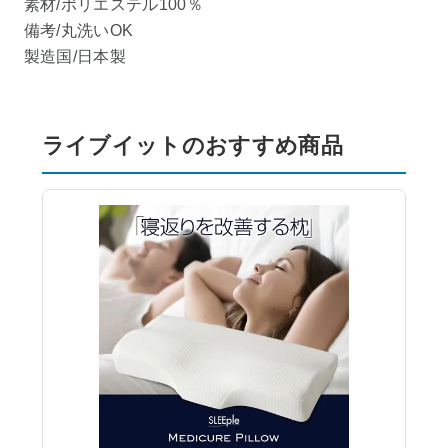
素材/ポリエステル100％
備考/丸洗いOK
製造国/日本製
ライブイットのおすすめ商品