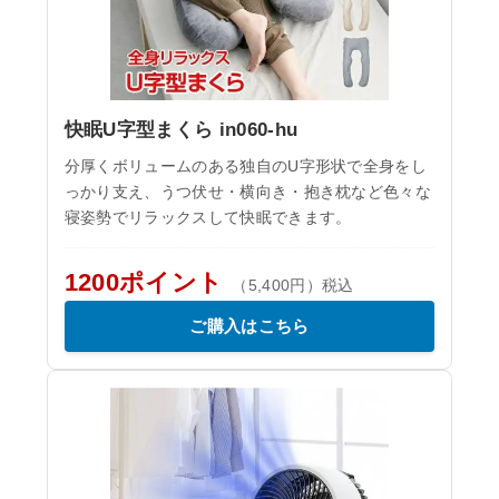
快眠U字型まくら in060-hu
分厚くボリュームのある独自のU字形状で全身をし
っかり支え、うつ伏せ・横向き・抱き枕など色々な
寝姿勢でリラックスして快眠できます。
1200ポイント
（5,400円）税込
ご購入はこちら