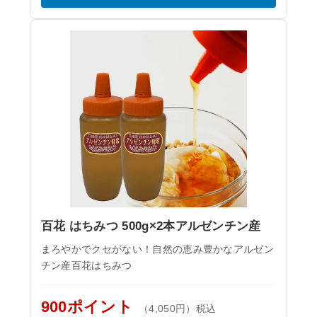
百花 はちみつ 500g×2本アルゼンチン産
まろやかでクセがない！自然の恵み豊かなアルゼン
チン産百花はちみつ
900ポイント
（4,050円）税込